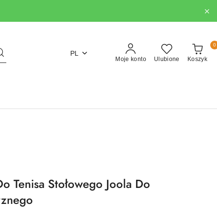
0
PL
Moje konto
Ulubione
Koszyk
o Tenisa Stołowego Joola Do
rznego