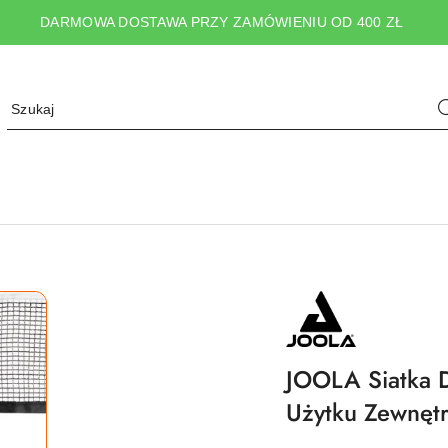
DARMOWA DOSTAWA PRZY ZAMÓWIENIU OD 400 ZŁ
NAZWA
PRODUCENTA:
JOOLA
JOOLA Siatka D
Użytku Zewnęt