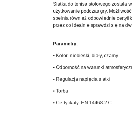
Siatka do tenisa stołowego została 
użytkowanie podczas gry. Możliwość z
spełnia również odpowiednie certyfi
przez co idealnie sprawdzi się na dw
Parametry:
• Kolor: niebieski, biały, czarny
• Odporność na warunki atmosferycz
• Regulacja napięcia siatki
• Torba
• Certyfikaty: EN 14468-2 C