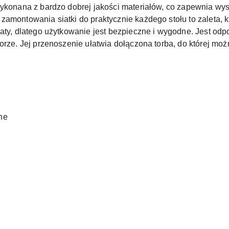
wykonana z bardzo dobrej jakości materiałów, co zapewnia w
amontowania siatki do praktycznie każdego stołu to zaleta, k
katy, dlatego użytkowanie jest bezpieczne i wygodne. Jest od
orze. Jej przenoszenie ułatwia dołączona torba, do której mo
ne