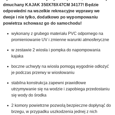
dmuchany KAJAK 350X78X47CM 34177! Będzie
odpowiedni na wszelkie rekreacyjne wyprawy we
dwoje i nie tylko, dodatkowo po wypompowaniu
powietrza schowasz go do samochodu!
wykonany z grubego materiału PVC odpornego na
promieniowanie UV i zmienne warunki atmosferyczne
w zestawie 2 wiosła i pompka do napompowania
kajaka
boczne uchwyty na wiosła pomogą wygodnie odłożyć
je podczas przerwy w wiosłowaniu
stabilna konstrukcja zapewni prawidłowe
utrzymywanie się na wodzie i zapobiega przedostaniu
się wody do środka
2 komory powietrzne pozwolą bezpieczne dopłynąć do
brzegu, w przypadku uszkodzenia jednej z nich