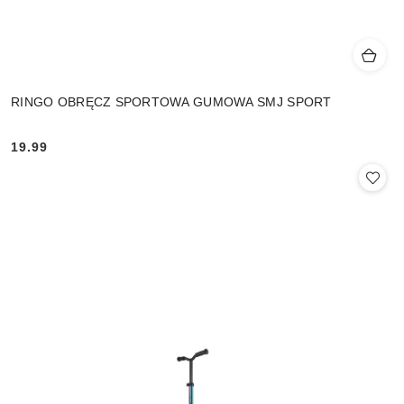
RINGO OBRĘCZ SPORTOWA GUMOWA SMJ SPORT
19.99
Cena: