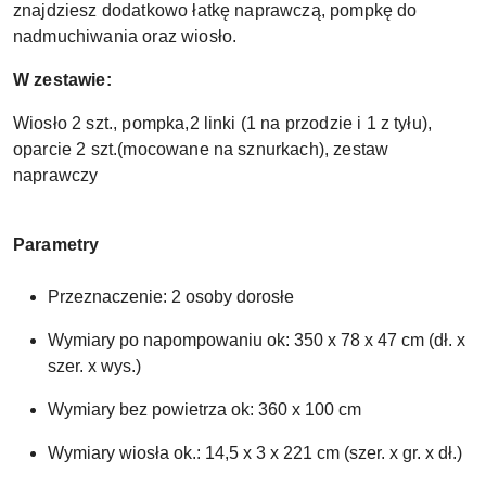
znajdziesz dodatkowo łatkę naprawczą, pompkę do
nadmuchiwania oraz wiosło.
W zestawie:
Wiosło 2 szt., pompka,2 linki (1 na przodzie i 1 z tyłu),
oparcie 2 szt.(mocowane na sznurkach), zestaw
naprawczy
Parametry
Przeznaczenie: 2 osoby dorosłe
Wymiary po napompowaniu ok: 350 x 78 x 47 cm (dł. x
szer. x wys.)
Wymiary bez powietrza ok: 360 x 100 cm
Wymiary wiosła ok.: 14,5 x 3 x 221 cm (szer. x gr. x dł.)