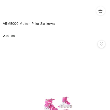
V5M5000 Molten Piłka Siatkowa
219.99
Cena: