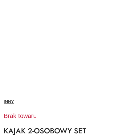
NAZWA
INNY
PRODUCENTA:
Brak towaru
KAJAK 2-OSOBOWY SET