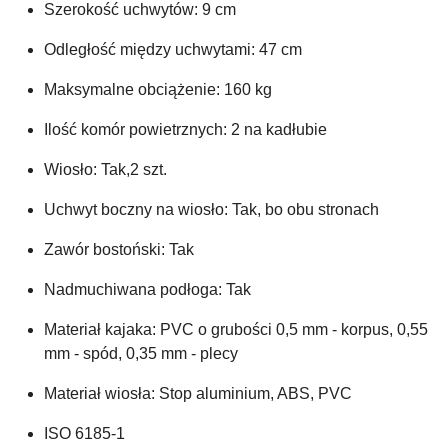
Szerokość uchwytów: 9 cm
Odległość między uchwytami: 47 cm
Maksymalne obciążenie: 160 kg
Ilość komór powietrznych: 2 na kadłubie
Wiosło: Tak,2 szt.
Uchwyt boczny na wiosło: Tak, bo obu stronach
Zawór bostoński: Tak
Nadmuchiwana podłoga: Tak
Materiał kajaka: PVC o grubości 0,5 mm - korpus, 0,55
mm - spód, 0,35 mm - plecy
Materiał wiosła: Stop aluminium, ABS, PVC
ISO 6185-1