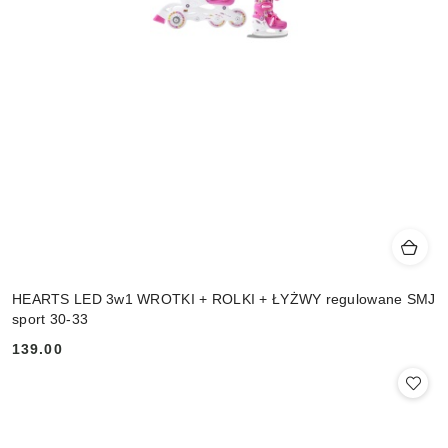
HEARTS LED 3w1 WROTKI + ROLKI + ŁYŻWY regulowane SMJ
sport 30-33
139.00
Cena: