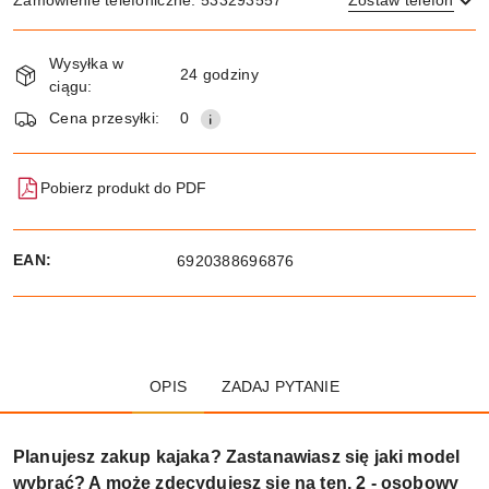
Dostępność
Wysyłka w
i
24 godziny
ciągu:
dostawa
Wyślij
Cena przesyłki:
0
Pobierz produkt do PDF
EAN:
6920388696876
OPIS
ZADAJ PYTANIE
Planujesz zakup kajaka? Zastanawiasz się jaki model
wybrać? A może zdecydujesz się na ten, 2 - osobowy