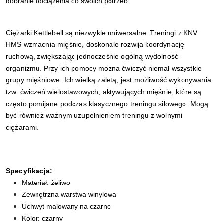
dobranie obciążenia do swoich potrzeb.
Ciężarki Kettlebell są niezwykle uniwersalne. Treningi z KNV
HMS wzmacnia mięśnie, doskonale rozwija koordynację
ruchową, zwiększając jednocześnie ogólną wydolność
organizmu. Przy ich pomocy można ćwiczyć niemal wszystkie
grupy mięśniowe. Ich wielką zaletą, jest możliwość wykonywania
tzw. ćwiczeń wielostawowych, aktywujących mięśnie, które są
często pomijane podczas klasycznego treningu siłowego. Mogą
być również ważnym uzupełnieniem treningu z wolnymi
ciężarami.
Specyfikacja:
Materiał: żeliwo
Zewnętrzna warstwa winylowa
Uchwyt malowany na czarno
Kolor: czarny