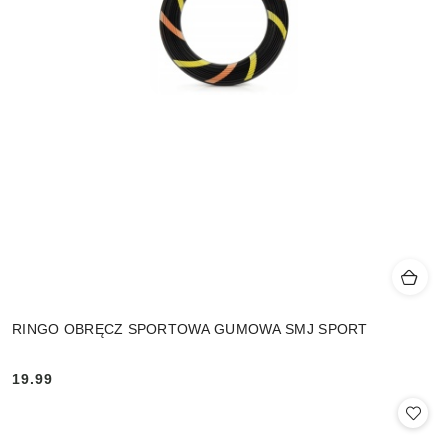
RINGO OBRĘCZ SPORTOWA GUMOWA SMJ SPORT
19.99
Cena: