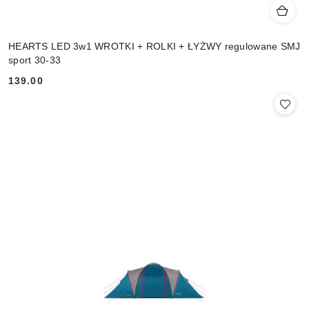
HEARTS LED 3w1 WROTKI + ROLKI + ŁYŻWY regulowane SMJ
sport 30-33
139.00
Cena: