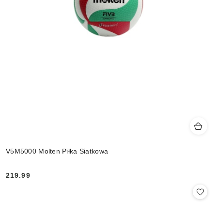
V5M5000 Molten Piłka Siatkowa
219.99
Cena: