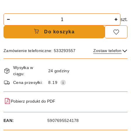
Ilość
szt.
Do koszyka
Zamówienie telefoniczne: 533293557
Zostaw telefon
Dostępność
Wysyłka w
i
24 godziny
ciągu:
dostawa
Wyślij
Cena przesyłki:
8.19
Pobierz produkt do PDF
EAN:
5907695524178