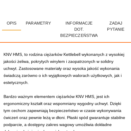
OPIS
PARAMETRY
INFORMACJE
ZADAJ
DOT.
PYTANIE
BEZPIECZEŃSTWA
KNV HMS, to rodzina ciężarków Kettlebell wykonanych z wysokiej
jakości żeliwa, pokrytych winylem i zaopatrzonych w solidny
uchwyt. Zastosowane materiały oraz wysoka jakość wykonania
świadczą zarówno o ich wyjątkowych walorach użytkowych, jak i
estetycznych.
Bardzo ważnym elementem ciężarków KNV HMS, jest ich
ergonomiczny kształt oraz wspomniany wygodny uchwyt. Dzięki
tym cechom zapewniają bezpieczeństwo w czasie wykonywania
ćwiczeń oraz pewnie leżą w dłoni. Płaski spód gwarantuje stabilne
podparcie, a dostępny zakres wagowy umożliwia dokładne