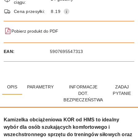
ciągu:
dostawa
Wyślij
Cena przesyłki:
8.19
Pobierz produkt do PDF
EAN:
5907695547313
OPIS
PARAMETRY
INFORMACJE
ZADAJ
DOT.
PYTANIE
BEZPIECZEŃSTWA
Kamizelka obciążeniowa KOR od HMS to idealny
wybór dla osób szukających komfortowego i
wszechstronnego sprzętu do treningów siłowych oraz