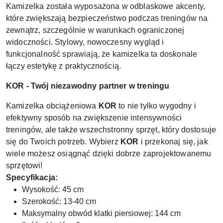
Kamizelka została wyposażona w odblaskowe akcenty,
które zwiększają bezpieczeństwo podczas treningów na
zewnątrz, szczególnie w warunkach ograniczonej
widoczności. Stylowy, nowoczesny wygląd i
funkcjonalność sprawiają, że kamizelka ta doskonale
łączy estetykę z praktycznością.
KOR - Twój niezawodny partner w treningu
Kamizelka obciążeniowa
KOR
to nie tylko wygodny i
efektywny sposób na zwiększenie intensywności
treningów, ale także wszechstronny sprzęt, który dostosuje
się do Twoich potrzeb. Wybierz
KOR
i przekonaj się, jak
wiele możesz osiągnąć dzięki dobrze zaprojektowanemu
sprzętowi!
Specyfikacja:
Wysokość: 45 cm
Szerokość: 13-40 cm
Maksymalny obwód klatki piersiowej: 144 cm