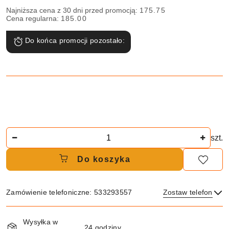
Najniższa cena z 30 dni przed promocją:
175.75
Cena regularna:
185.00
Do końca promocji pozostało:
Ilość
szt.
Do koszyka
Zamówienie telefoniczne: 533293557
Zostaw telefon
Dostępność
Wysyłka w
i
24 godziny