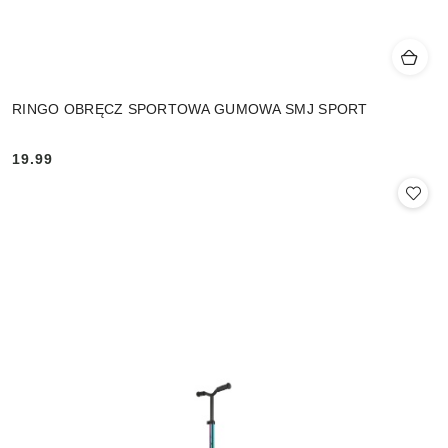
RINGO OBRĘCZ SPORTOWA GUMOWA SMJ SPORT
19.99
Cena: