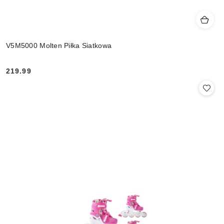
V5M5000 Molten Piłka Siatkowa
219.99
Cena: