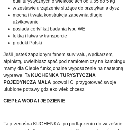
butli turystycznych o wielkościach od 0,35 do 5 kg
w zestawie urządzenie służące do przetykania dysz
mocna i trwała konstrukcja zapewnia długie
użytkowanie
posiada certyfikat badania typu WE
lekka i łatwa w transporcie
produkt Polski
Jeśli jesteś zapalonym fanem survivalu, wędkarzem,
alpinistą, uwielbiasz spać pod namiotem czy na kampingu
mamy dla Ciebie funkcjonalne wyposażenie na następną
wyprawę. Ta
KUCHENKA TURYSTYCZNA
POJEDYNCZA MAŁA
pozwoli Ci przygotować swoje
ulubione potrawy gdziekolwiek chcesz!
CIEPŁA WODA I JEDZIENIE
Ta przenośna KUCHENKA, po podłączeniu do wcześniej