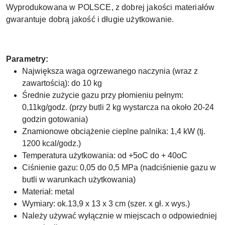
Wyprodukowana w POLSCE, z dobrej jakości materiałów
gwarantuje dobrą jakość i długie użytkowanie.
Parametry:
Największa waga ogrzewanego naczynia (wraz z
zawartością): do 10 kg
Średnie zużycie gazu przy płomieniu pełnym:
0,11kg/godz. (przy butli 2 kg wystarcza na około 20-24
godzin gotowania)
Znamionowe obciążenie cieplne palnika: 1,4 kW (tj.
1200 kcal/godz.)
Temperatura użytkowania: od +5oC do + 40oC
Ciśnienie gazu: 0,05 do 0,5 MPa (nadciśnienie gazu w
butli w warunkach użytkowania)
Materiał: metal
Wymiary: ok.13,9 x 13 x 3 cm (szer. x gł. x wys.)
Należy używać wyłącznie w miejscach o odpowiedniej