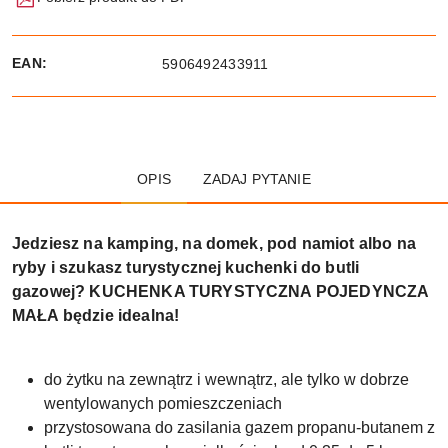
EAN:
5906492433911
OPIS
ZADAJ PYTANIE
Jedziesz na kamping, na domek, pod namiot albo na
ryby i szukasz turystycznej kuchenki do butli
gazowej? KUCHENKA TURYSTYCZNA POJEDYNCZA
MAŁA będzie idealna!
do żytku na zewnątrz i wewnątrz, ale tylko w dobrze
wentylowanych pomieszczeniach
przystosowana do zasilania gazem propanu-butanem z