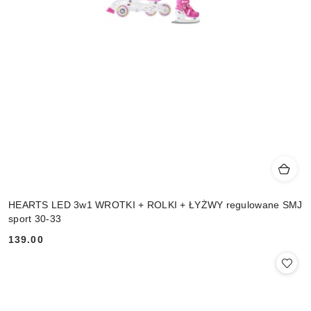
HEARTS LED 3w1 WROTKI + ROLKI + ŁYŻWY regulowane SMJ
sport 30-33
139.00
Cena: