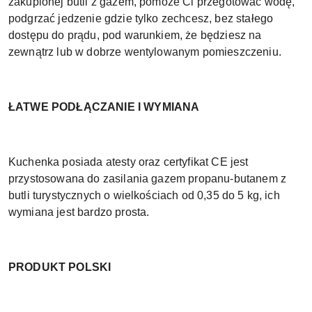
zakupionej butli z gazem, pomoże Ci przegotować wodę,
podgrzać jedzenie gdzie tylko zechcesz, bez stałego
dostępu do prądu, pod warunkiem, że będziesz na
zewnątrz lub w dobrze wentylowanym pomieszczeniu.
ŁATWE PODŁĄCZANIE I WYMIANA
Kuchenka posiada atesty oraz certyfikat CE jest
przystosowana do zasilania gazem propanu-butanem z
butli turystycznych o wielkościach od 0,35 do 5 kg, ich
wymiana jest bardzo prosta.
PRODUKT POLSKI