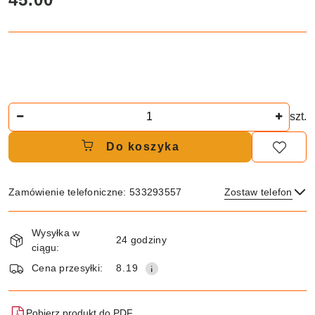
Ilość
szt.
Do koszyka
Zamówienie telefoniczne: 533293557
Zostaw telefon
Dostępność
Wysyłka w
i
24 godziny
ciągu:
dostawa
Wyślij
Cena przesyłki:
8.19
Pobierz produkt do PDF