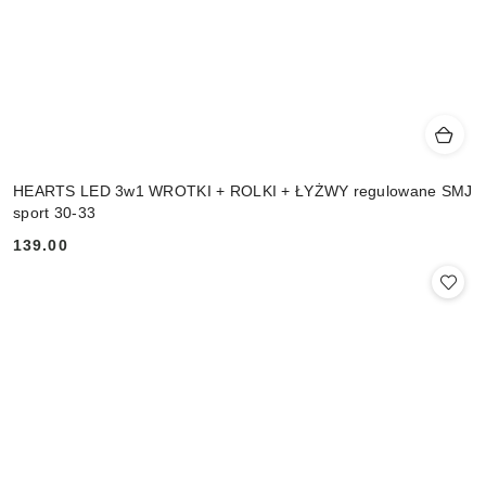
HEARTS LED 3w1 WROTKI + ROLKI + ŁYŻWY regulowane SMJ
sport 30-33
139.00
Cena: