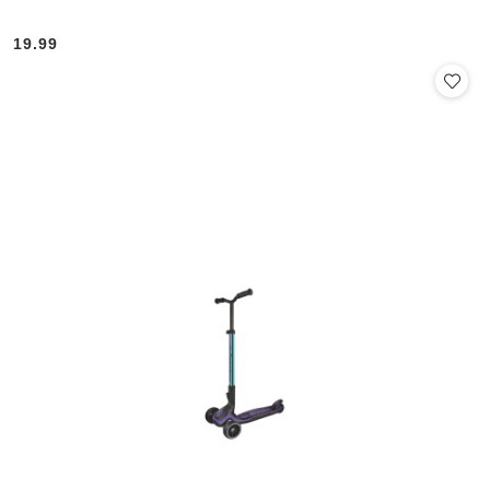
19.99
Cena: