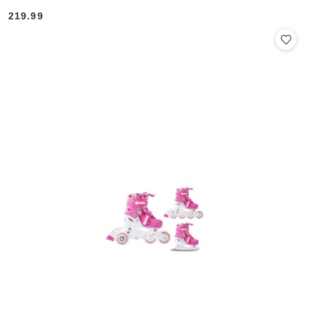
219.99
Cena: