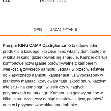
EAN:
6923334523592
OPIS
ZADAJ PYTANIE
Kamper
KING CAMP Castiglioncello
to odpowiedni
produkt dla każdego, kto chce mieć własny dom dostępny
w kilka sekund, gdziekolwiek się znajduje. Kamper oferuje
komfortowe rozwiązanie porównywalne z kamperem,
wielkością zwykłego namiotu. Jednak w przeciwieństwie
do klasycznego namiotu, kamper jest już wyposażony w
piankowy materac, który gwarantuje jakość snu w każdym
miejscu - na kempingu, w lesie czy w nagłych
przypadkach na parkingu. Kamper jest gotowy na noc w
kilka minut, wystarczy odpiąć metalowe klipsy, podnieść
namiot i przymocować składaną drabinkę.