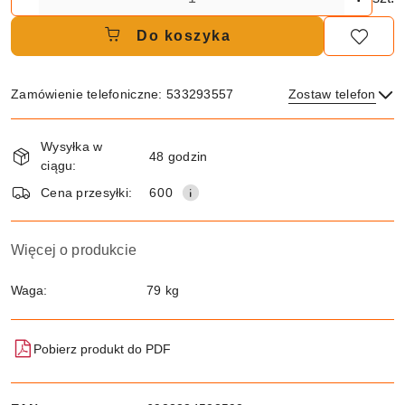
Do koszyka
Zamówienie telefoniczne: 533293557
Zostaw telefon
Dostępność
Wysyłka w
i
48 godzin
ciągu:
dostawa
Wyślij
Cena przesyłki:
600
Więcej o produkcie
Waga:
79 kg
Pobierz produkt do PDF