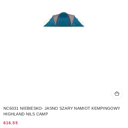
NC6031 NIEBIESKO- JASNO SZARY NAMIOT KEMPINGOWY
HIGHLAND NILS CAMP
616.55
Cena