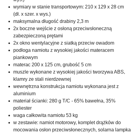
wymiary w stanie transportowym: 210 x 129 x 28 cm
(dł. x szer. x wys.)
maksymalna długość drabiny 2,3 m
2x boczne wejście z osłoną przeciwsłoneczną
zabezpieczoną prętami
2x okno wentylacyjne z siatką przeciw owadom
podłoga namiotu z wysokiej jakości materacem
piankowym
materac 200 x 125 cm, grubość 5 cm
muszle wykonane z wysokiej jakości tworzywa ABS,
klamry ze stali nierdzewnej
wewnętrzna konstrukcja namiotu wykonana jest z
aluminium
materiał ścianki: 280 g T/C - 65% bawełna, 35%
poliester
waga całkowita namiotu 53 kg
w zestawie: namiot motorowy, komplet drążków do
mocowania osłon przeciwsłonecznych, solarna lampka