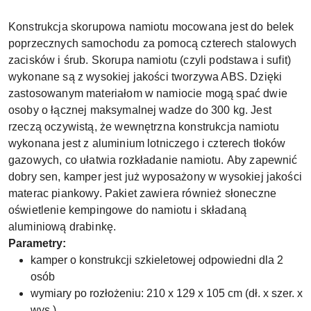
Konstrukcja skorupowa namiotu mocowana jest do belek
poprzecznych samochodu za pomocą czterech stalowych
zacisków i śrub. Skorupa namiotu (czyli podstawa i sufit)
wykonane są z wysokiej jakości tworzywa ABS. Dzięki
zastosowanym materiałom w namiocie mogą spać dwie
osoby o łącznej maksymalnej wadze do 300 kg. Jest
rzeczą oczywistą, że wewnętrzna konstrukcja namiotu
wykonana jest z aluminium lotniczego i czterech tłoków
gazowych, co ułatwia rozkładanie namiotu. Aby zapewnić
dobry sen, kamper jest już wyposażony w wysokiej jakości
materac piankowy. Pakiet zawiera również słoneczne
oświetlenie kempingowe do namiotu i składaną
aluminiową drabinkę.
Parametry:
kamper o konstrukcji szkieletowej odpowiedni dla 2
osób
wymiary po rozłożeniu: 210 x 129 x 105 cm (dł. x szer. x
wys.)