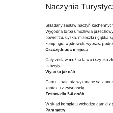
Naczynia Turysty
Składany zestaw naczyń kuchennyc
Wygodna torba umożliwia przechowy
powietrzu. Łyżka, miseczki i gąbka s
kempingu, wędrówek, wypraw, podróż
Oszczędność miejsca
Cały zestaw można łatwo i szybko zło
uchwyty.
Wysoka jakość
Garnki i patelnia wykonane są z an
kontaktu z żywnością.
Zestaw dla 5-6 osób
W skład kompletu wchodzą garnki z po
Parametry: