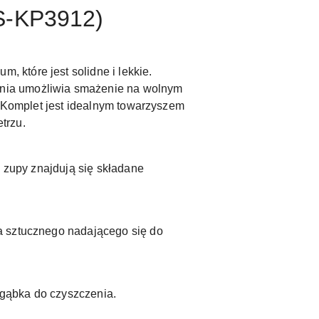
AS-KP3912)
 które jest solidne i lekkie.
lnia umożliwia smażenie na wolnym
e Komplet jest idealnym towarzyszem
trzu.
o zupy znajdują się składane
a sztucznego nadającego się do
i gąbka do czyszczenia.