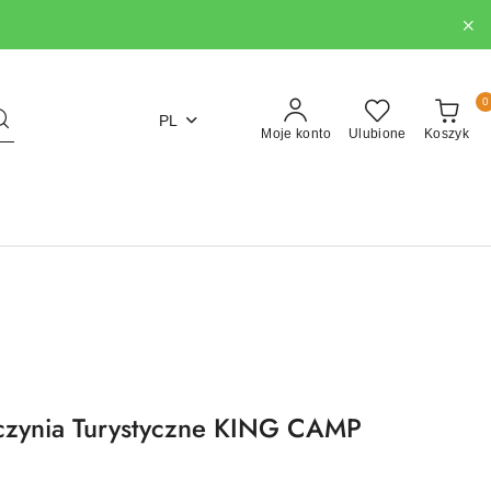
0
PL
Moje konto
Ulubione
Koszyk
zynia Turystyczne KING CAMP