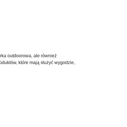
arka outdoorowa, ale również
roduktów, które mają służyć wygodzie,