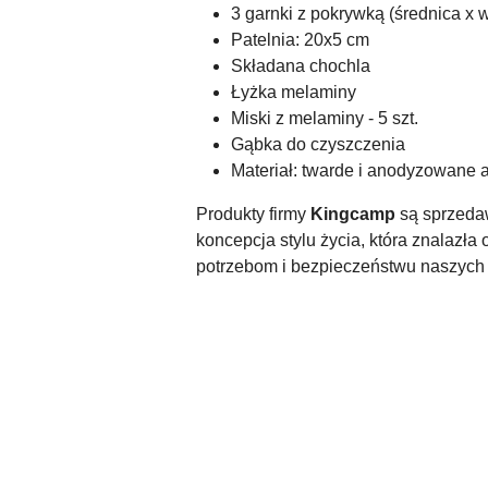
3 garnki z pokrywką (średnica x
Patelnia: 20x5 cm
Składana chochla
Łyżka melaminy
Miski z melaminy - 5 szt.
Gąbka do czyszczenia
Materiał: twarde i anodyzowane
Produkty firmy
Kingcamp
są sprzeda
koncepcja stylu życia, która znalazł
potrzebom i bezpieczeństwu naszych
Pomiń karuzelę produktów