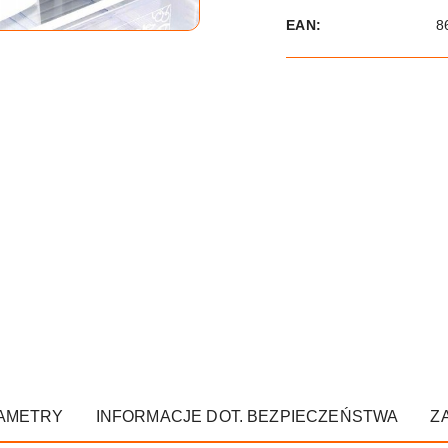
EAN:
8
AMETRY
INFORMACJE DOT. BEZPIECZEŃSTWA
Z