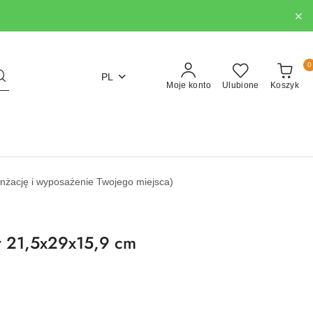
0
PL
Moje konto
Ulubione
Koszyk
nżację i wyposażenie Twojego miejsca)
r 21,5x29x15,9 cm