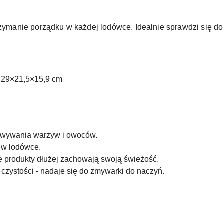
trzymanie porządku w każdej lodówce. Idealnie sprawdzi się
.) 29×21,5×15,9 cm
owywania warzyw i owoców.
 w lodówce.
 produkty dłużej zachowają swoją świeżość.
 czystości - nadaje się do zmywarki do naczyń.