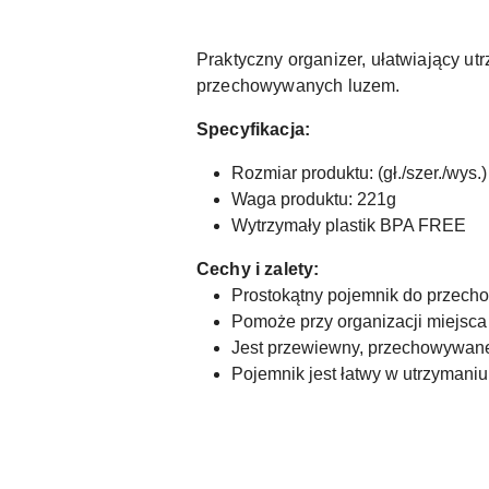
Praktyczny organizer, ułatwiający u
przechowywanych luzem.
Specyfikacja:
Rozmiar produktu: (gł./szer./wys
Waga produktu: 221g
Wytrzymały plastik BPA FREE
Cechy i zalety:
Prostokątny pojemnik do przech
Pomoże przy organizacji miejsca
Jest przewiewny, przechowywane
Pojemnik jest łatwy w utrzymaniu