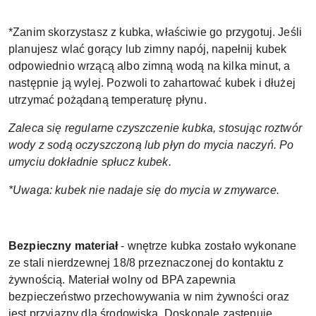
*Zanim skorzystasz z kubka, właściwie go przygotuj. Jeśli
planujesz wlać gorący lub zimny napój, napełnij kubek
odpowiednio wrzącą albo zimną wodą na kilka minut, a
następnie ją wylej. Pozwoli to zahartować kubek i dłużej
utrzymać pożądaną temperaturę płynu.
Zaleca się regularne czyszczenie kubka, stosując roztwór
wody z sodą oczyszczoną lub płyn do mycia naczyń. Po
umyciu dokładnie spłucz kubek.
*Uwaga: kubek nie nadaje się do mycia w zmywarce.
Bezpieczny materiał
- wnętrze kubka zostało wykonane
ze stali nierdzewnej 18/8 przeznaczonej do kontaktu z
żywnością. Materiał wolny od BPA zapewnia
bezpieczeństwo przechowywania w nim żywności oraz
jest przyjazny dla środowiska. Doskonale zastępuje