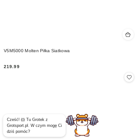
V5M5000 Molten Piłka Siatkowa
219.99
Cena: