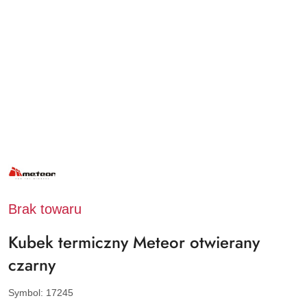
NAZWA
PRODUCENTA:
METEOR
Brak towaru
Kubek termiczny Meteor otwierany
czarny
Symbol:
17245