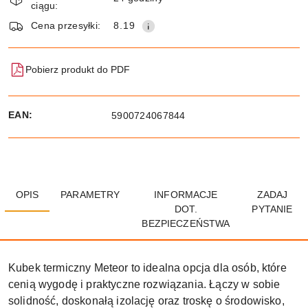
ciągu:
dostawa
Wyślij
Cena przesyłki:
8.19
Pobierz produkt do PDF
EAN:
5900724067844
OPIS
PARAMETRY
INFORMACJE
ZADAJ
DOT.
PYTANIE
BEZPIECZEŃSTWA
Kubek termiczny Meteor to idealna opcja dla osób, które
cenią wygodę i praktyczne rozwiązania. Łączy w sobie
solidność, doskonałą izolację oraz troskę o środowisko,