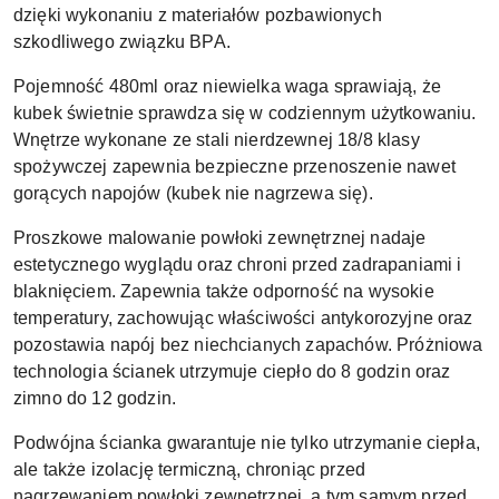
dzięki wykonaniu z materiałów pozbawionych
szkodliwego związku BPA.
Pojemność 480ml oraz niewielka waga sprawiają, że
kubek świetnie sprawdza się w codziennym użytkowaniu.
Wnętrze wykonane ze stali nierdzewnej 18/8 klasy
spożywczej zapewnia bezpieczne przenoszenie nawet
gorących napojów (kubek nie nagrzewa się).
Proszkowe malowanie powłoki zewnętrznej nadaje
estetycznego wyglądu oraz chroni przed zadrapaniami i
blaknięciem. Zapewnia także odporność na wysokie
temperatury, zachowując właściwości antykorozyjne oraz
pozostawia napój bez niechcianych zapachów. Próżniowa
technologia ścianek utrzymuje ciepło do 8 godzin oraz
zimno do 12 godzin.
Podwójna ścianka gwarantuje nie tylko utrzymanie ciepła,
ale także izolację termiczną, chroniąc przed
nagrzewaniem powłoki zewnętrznej, a tym samym przed