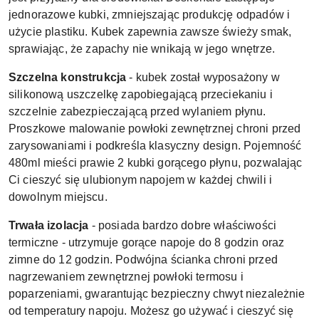
jednorazowe kubki, zmniejszając produkcję odpadów i
użycie plastiku. Kubek zapewnia zawsze świeży smak,
sprawiając, że zapachy nie wnikają w jego wnętrze.
Szczelna konstrukcja
- kubek został wyposażony w
silikonową uszczelkę zapobiegającą przeciekaniu i
szczelnie zabezpieczającą przed wylaniem płynu.
Proszkowe malowanie powłoki zewnętrznej chroni przed
zarysowaniami i podkreśla klasyczny design. Pojemność
480ml mieści prawie 2 kubki gorącego płynu, pozwalając
Ci cieszyć się ulubionym napojem w każdej chwili i
dowolnym miejscu.
Trwała izolacja
- posiada bardzo dobre właściwości
termiczne - utrzymuje gorące napoje do 8 godzin oraz
zimne do 12 godzin. Podwójna ścianka chroni przed
nagrzewaniem zewnętrznej powłoki termosu i
poparzeniami, gwarantując bezpieczny chwyt niezależnie
od temperatury napoju. Możesz go używać i cieszyć się