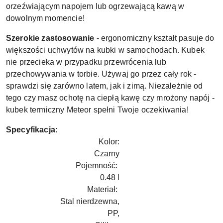
orzeźwiającym napojem lub ogrzewającą kawą w
dowolnym momencie!
Szerokie zastosowanie
- ergonomiczny kształt pasuje do
większości uchwytów na kubki w samochodach. Kubek
nie przecieka w przypadku przewrócenia lub
przechowywania w torbie. Używaj go przez cały rok -
sprawdzi się zarówno latem, jak i zimą. Niezależnie od
tego czy masz ochotę na ciepłą kawę czy mrożony napój -
kubek termiczny Meteor spełni Twoje oczekiwania!
Specyfikacja:
Kolor:
Czarny
Pojemność:
0.48 l
Materiał:
Stal nierdzewna,
PP,