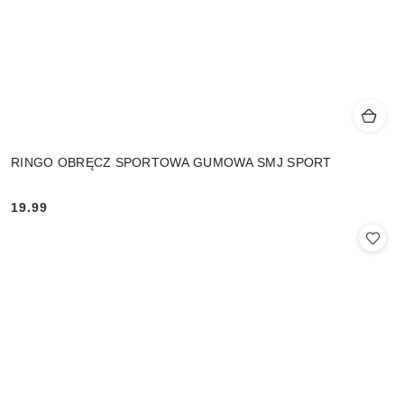
RINGO OBRĘCZ SPORTOWA GUMOWA SMJ SPORT
19.99
Cena: