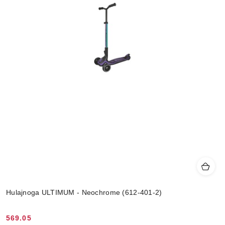
Hulajnoga ULTIMUM - Neochrome (612-401-2)
569.05
Cena