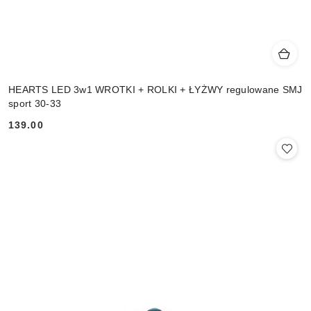
HEARTS LED 3w1 WROTKI + ROLKI + ŁYŻWY regulowane SMJ
sport 30-33
139.00
Cena: