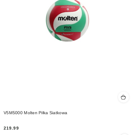
V5M5000 Molten Piłka Siatkowa
219.99
Cena: