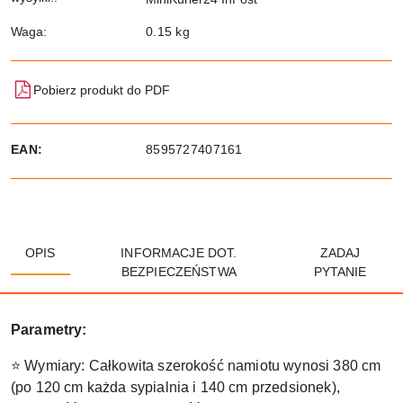
Waga:
0.15 kg
Pobierz produkt do PDF
EAN:
8595727407161
OPIS
INFORMACJE DOT.
ZADAJ
BEZPIECZEŃSTWA
PYTANIE
Parametry:
⭐ Wymiary: Całkowita szerokość namiotu wynosi 380 cm
(po 120 cm każda sypialnia i 140 cm przedsionek),