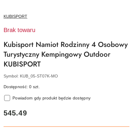
NAZWA
KUBISPORT
PRODUCENTA:
Brak towaru
Kubisport Namiot Rodzinny 4 Osobowy
Turystyczny Kempingowy Outdoor
KUBISPORT
Symbol:
KUB_05-ST07K-MO
Dostępność:
0
szt.
Powiadom gdy produkt będzie dostępny
cena:
545.49