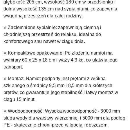
głębokość 205 cm, wysokość 180 cm w przedsionku i
dolna wysokość 135 cm nad sypialniami, co zapewnia
wygodną przestrzeń dla całej rodziny.
⭐ Zaciemnione sypialnie: zapewniają ciemną i
chłodniejszą przestrzeń do relaksu, idealną do
komfortowego snu nawet w ciągu dnia.
⭐ Kompaktowe opakowanie: Po złożeniu namiot ma
wymiary 60 x 25 x 18 cm i waży 4,3 kg, co ułatwia jego
transport.
⭐ Montaż: Namiot podparty jest prętami z włókna
szklanego o średnicy 9,5 mm i 8,5 mm dla krótszych
prętów, co gwarantuje jego stabilność i łatwy montaż w
ciągu 15 minut.
⭐ Wodoodporność: Wysoka wodoodporność - 3000 mm
słupa wody dla warstwy wierzchniej i 5000 mm dla podłogi
PE - skutecznie chroni przed wilgocią i deszczem.