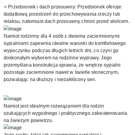
⭐ Przedsionek i dach przesuwny: Przedsionek oferuje
dodatkową przestrzeń do przechowywania rzeczy lub
relaksu, natomiast dach przesuwny chroni przed słońcem.
Namiot rodzinny dla 4 osób z dwiema zaciemnionymi
sypialniami zapewnia idealne warunki do komfortowego
wypoczynku podczas długich letnich dni, co czyni go
doskonałym wyborem na rodzinne wyprawy. Jego
przemyślana konstrukcja sprawia, że wnętrze sypialni
pozostaje zaciemnione nawet w świetle słonecznym,
pozwalając na dłuższy i niezakłócony sen.
Namiot jest idealnym rozwiązaniem dla rodzin
szukających wygodnego i praktycznego zakwaterowania
na świeżym powietrzu.
Jego cechy, takie jak zaciemnione sypialnie i