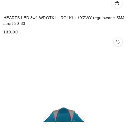
HEARTS LED 3w1 WROTKI + ROLKI + ŁYŻWY regulowane SMJ
sport 30-33
139.00
Cena: