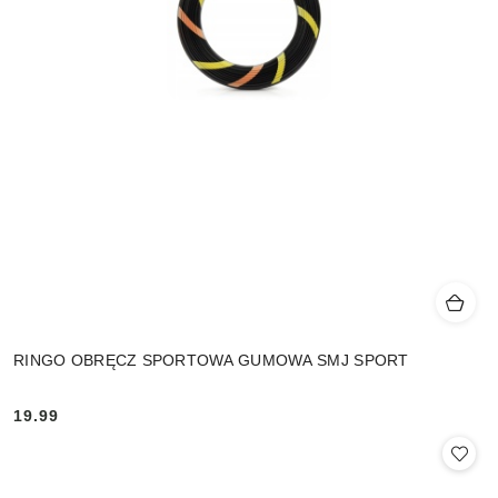
RINGO OBRĘCZ SPORTOWA GUMOWA SMJ SPORT
19.99
Cena: