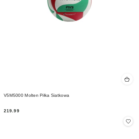
V5M5000 Molten Piłka Siatkowa
219.99
Cena: