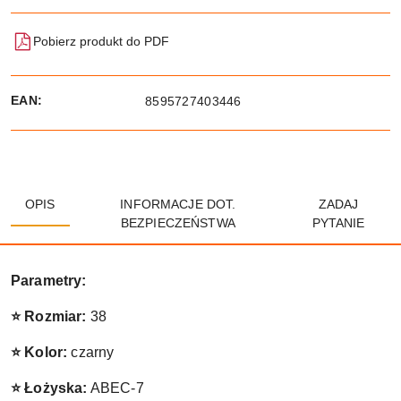
Pobierz produkt do PDF
EAN:
8595727403446
OPIS
INFORMACJE DOT.
ZADAJ
BEZPIECZEŃSTWA
PYTANIE
Parametry:
⭐ Rozmiar:
38
⭐ Kolor:
czarny
⭐ Łożyska:
ABEC-7