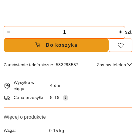
Ilość
szt.
Do koszyka
Zamówienie telefoniczne: 533293557
Zostaw telefon
Dostępność
Wysyłka w
i
4 dni
ciągu:
dostawa
Wyślij
Cena przesyłki:
8.19
Więcej o produkcie
Waga:
0.15 kg