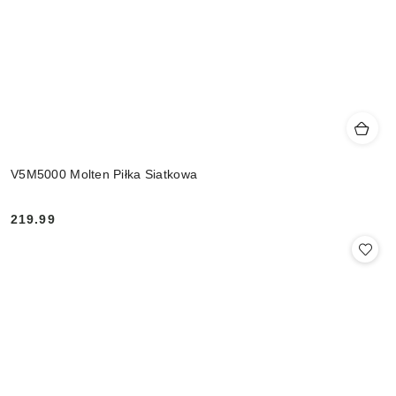
V5M5000 Molten Piłka Siatkowa
219.99
Cena: