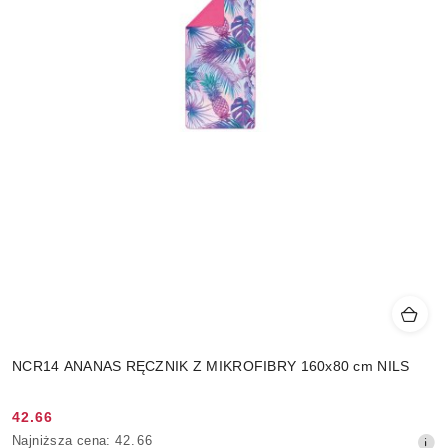
NCR14 ANANAS RĘCZNIK Z MIKROFIBRY 160x80 cm NILS
42.66
Cena
Najniższa
Najniższa cena:
42.66