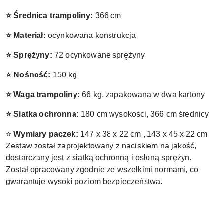
⭐ Średnica trampoliny:
366 cm
⭐ Materiał:
ocynkowana konstrukcja
⭐ Sprężyny:
72 ocynkowane sprężyny
⭐ Nośność:
150 kg
⭐ Waga trampoliny:
66 kg, zapakowana w dwa kartony
⭐ Siatka ochronna:
180 cm wysokości, 366 cm średnicy
⭐
Wymiary paczek:
147 x 38 x 22 cm , 143 x 45 x 22 cm
Zestaw został zaprojektowany z naciskiem na jakość,
dostarczany jest z siatką ochronną i osłoną sprężyn.
Został opracowany zgodnie ze wszelkimi normami, co
gwarantuje wysoki poziom bezpieczeństwa.