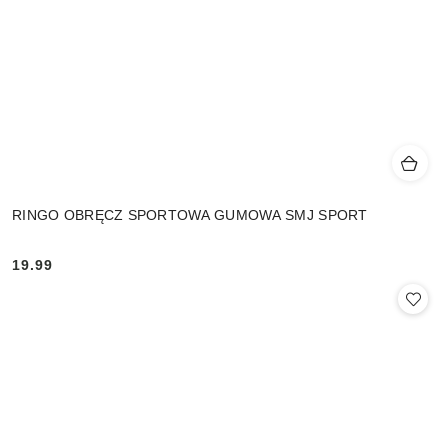
RINGO OBRĘCZ SPORTOWA GUMOWA SMJ SPORT
19.99
Cena: