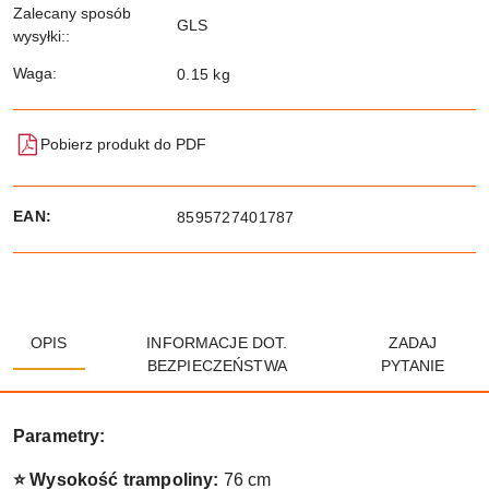
Zalecany sposób
GLS
wysyłki::
Waga:
0.15 kg
Pobierz produkt do PDF
EAN:
8595727401787
OPIS
INFORMACJE DOT.
ZADAJ
BEZPIECZEŃSTWA
PYTANIE
Parametry:
⭐ Wysokość trampoliny:
76 cm