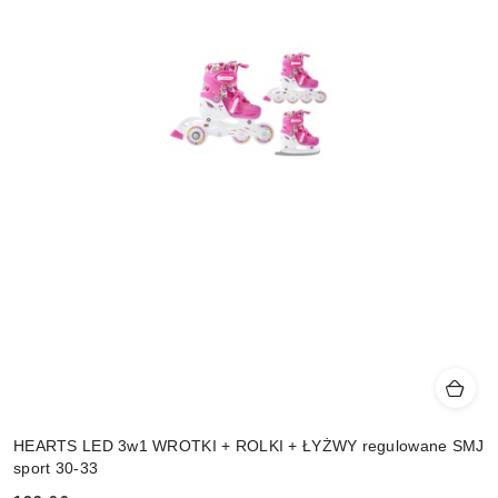
HEARTS LED 3w1 WROTKI + ROLKI + ŁYŻWY regulowane SMJ
sport 30-33