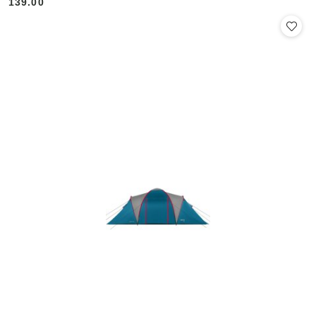
139.00
Cena: