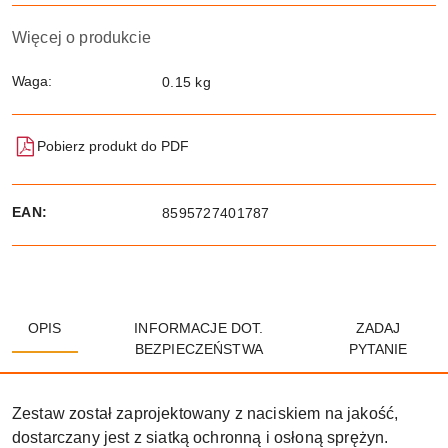
Więcej o produkcie
Waga:
0.15 kg
Pobierz produkt do PDF
EAN:
8595727401787
OPIS
INFORMACJE DOT.
ZADAJ
BEZPIECZEŃSTWA
PYTANIE
Zestaw został zaprojektowany z naciskiem na jakość,
dostarczany jest z siatką ochronną i osłoną sprężyn.