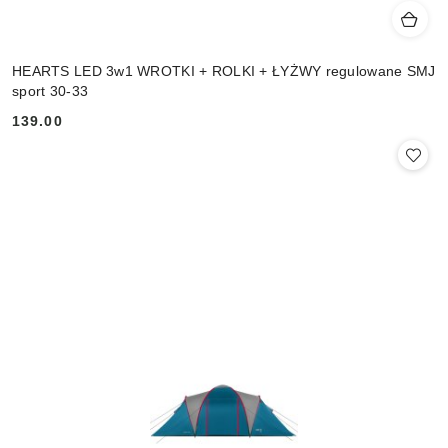
HEARTS LED 3w1 WROTKI + ROLKI + ŁYŻWY regulowane SMJ
sport 30-33
139.00
Cena: