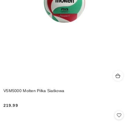
V5M5000 Molten Piłka Siatkowa
219.99
Cena: