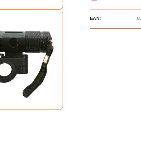
EAN:
8