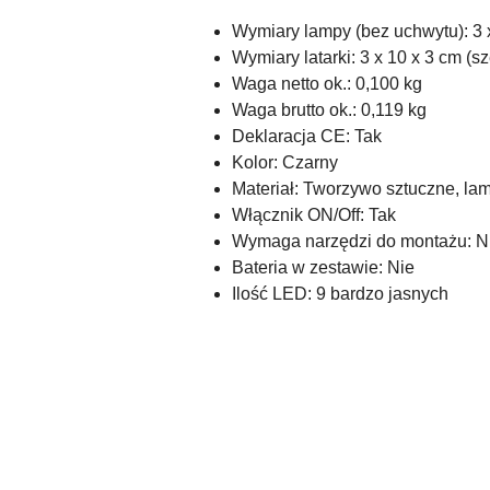
Wymiary lampy (bez uchwytu): 3 x
Wymiary latarki: 3 x 10 x 3 cm (sze
Waga netto ok.: 0,100 kg
Waga brutto ok.: 0,119 kg
Deklaracja CE: Tak
Kolor: Czarny
Materiał: Tworzywo sztuczne, la
Włącznik ON/Off: Tak
Wymaga narzędzi do montażu: N
Bateria w zestawie: Nie
Ilość LED: 9 bardzo jasnych
Pomiń karuzelę produktów