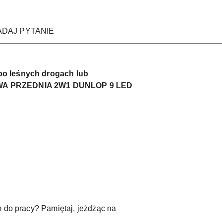
ADAJ PYTANIE
 po leśnych drogach lub
ROWA PRZEDNIA 2W1 DUNLOP 9 LED
m do pracy? Pamiętaj, jeżdżąc na