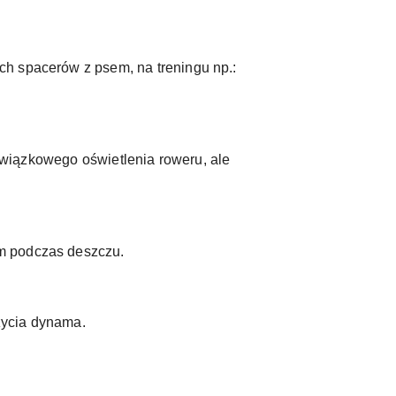
ch spacerów z psem, na treningu np.:
owiązkowego oświetlenia roweru, ale
em podczas deszczu.
życia dynama.