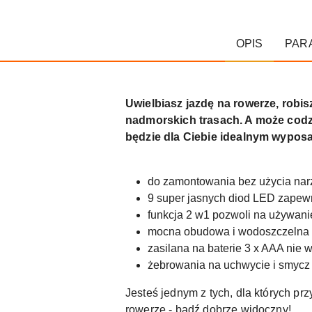
OPIS
PAR
Uwielbiasz jazdę na rowerze, robi
nadmorskich trasach. A może c
będzie dla Ciebie idealnym wypos
do zamontowania bez użycia nar
9 super jasnych diod LED zapewn
funkcja 2 w1 pozwoli na używanie
mocna obudowa i wodoszczelna ko
zasilana na baterie 3 x AAA ni
żebrowania na uchwycie i smycz 
Jesteś jednym z tych, dla których p
rowerze - bądź dobrze widoczny!