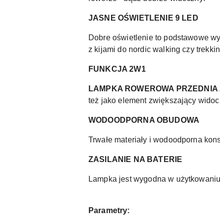
JASNE OŚWIETLENIE 9 LED
Dobre oświetlenie to podstawowe wyp
z kijami do nordic walking czy trek
FUNKCJA 2W1
LAMPKA ROWEROWA PRZEDNIA 
też jako element zwiększający widocz
WODOODPORNA OBUDOWA
Trwałe materiały i wodoodporna kon
ZASILANIE NA BATERIE
Lampka jest wygodna w użytkowaniu 
Parametry: