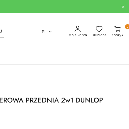
0
PL
Moje konto
Ulubione
Koszyk
EROWA PRZEDNIA 2w1 DUNLOP