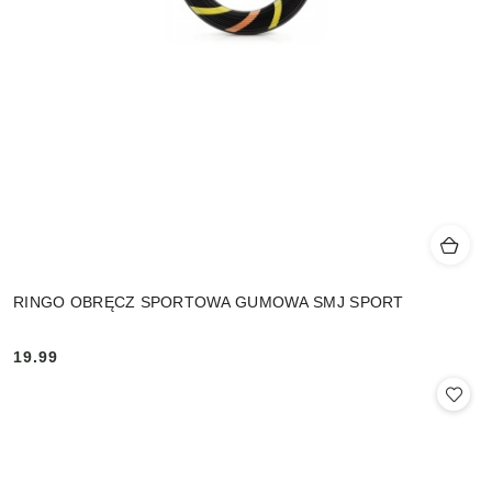
RINGO OBRĘCZ SPORTOWA GUMOWA SMJ SPORT
19.99
Cena: