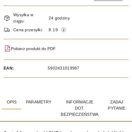
Dostępność
Wysyłka w
i
24 godziny
ciągu:
dostawa
Wyślij
Cena przesyłki:
8.19
Pobierz produkt do PDF
EAN:
5902431019987
OPIS
PARAMETRY
INFORMACJE
ZADAJ
DOT.
PYTANIE
BEZPIECZEŃSTWA