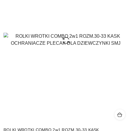
ROLKI WROTKI COMBO 2w1 ROZM.30-33 KASK