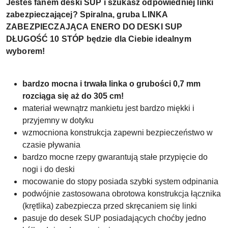
Jesteś fanem deski SUP i szukasz odpowiedniej linki
zabezpieczającej? Spiralna, gruba LINKA
ZABEZPIECZAJĄCA ENERO DO DESKI SUP
DŁUGOŚĆ 10 STÓP będzie dla Ciebie idealnym
wyborem!
bardzo mocna i trwała linka o grubości 0,7 mm
rozciąga się aż do 305 cm!
materiał wewnątrz mankietu jest bardzo miękki i
przyjemny w dotyku
wzmocniona konstrukcja zapewni bezpieczeństwo w
czasie pływania
bardzo mocne rzepy gwarantują stałe przypięcie do
nogi i do deski
mocowanie do stopy posiada szybki system odpinania
podwójnie zastosowana obrotowa konstrukcja łącznika
(krętlika) zabezpiecza przed skręcaniem się linki
pasuje do desek SUP posiadających choćby jedno