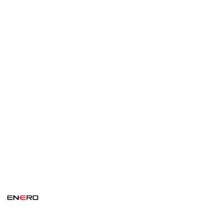
NAZWA
PRODUCENTA:
ENERO