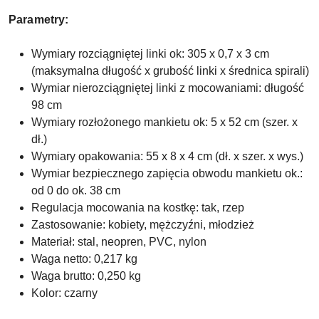
Parametry:
Wymiary rozciągniętej linki ok: 305 x 0,7 x 3 cm
(maksymalna długość x grubość linki x średnica spirali)
Wymiar nierozciągniętej linki z mocowaniami: długość
98 cm
Wymiary rozłożonego mankietu ok: 5 x 52 cm (szer. x
dł.)
Wymiary opakowania: 55 x 8 x 4 cm (dł. x szer. x wys.)
Wymiar bezpiecznego zapięcia obwodu mankietu ok.:
od 0 do ok. 38 cm
Regulacja mocowania na kostkę: tak, rzep
Zastosowanie: kobiety, mężczyźni, młodzież
Materiał: stal, neopren, PVC, nylon
Waga netto: 0,217 kg
Waga brutto: 0,250 kg
Kolor: czarny