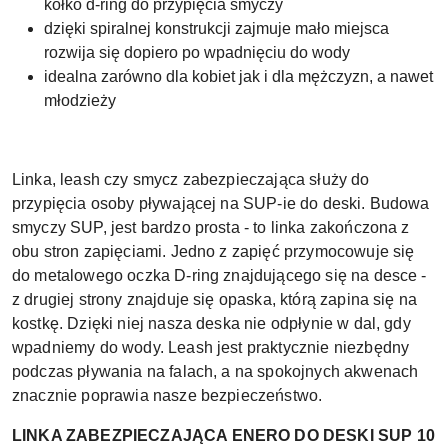
kółko d-ring do przypięcia smyczy
dzięki spiralnej konstrukcji zajmuje mało miejsca
rozwija się dopiero po wpadnięciu do wody
idealna zarówno dla kobiet jak i dla mężczyzn, a nawet
młodzieży
Linka, leash czy smycz zabezpieczająca służy do
przypięcia osoby pływającej na SUP-ie do deski. Budowa
smyczy SUP, jest bardzo prosta - to linka zakończona z
obu stron zapięciami. Jedno z zapięć przymocowuje się
do metalowego oczka D-ring znajdującego się na desce -
z drugiej strony znajduje się opaska, którą zapina się na
kostkę. Dzięki niej nasza deska nie odpłynie w dal, gdy
wpadniemy do wody. Leash jest praktycznie niezbędny
podczas pływania na falach, a na spokojnych akwenach
znacznie poprawia nasze bezpieczeństwo.
LINKA ZABEZPIECZAJĄCA ENERO DO DESKI SUP 10