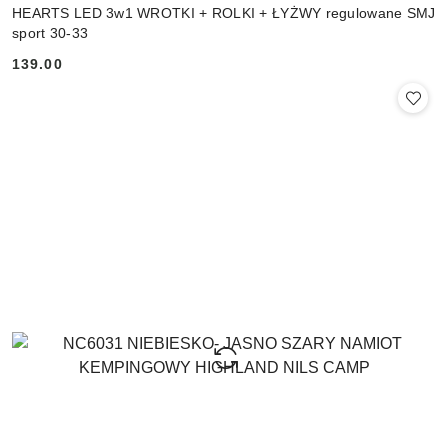
HEARTS LED 3w1 WROTKI + ROLKI + ŁYŻWY regulowane SMJ
sport 30-33
139.00
Cena: