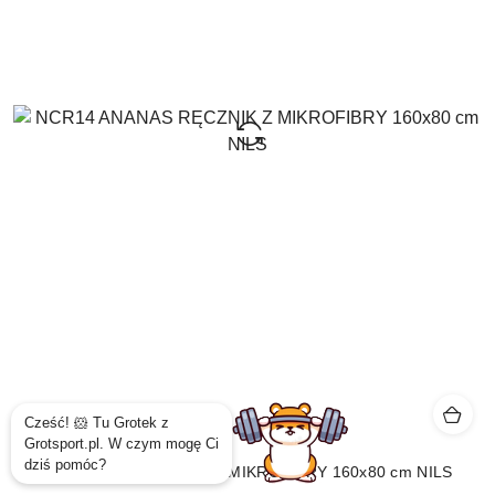
NCR14 ANANAS RĘCZNIK Z MIKROFIBRY 160x80 cm NILS