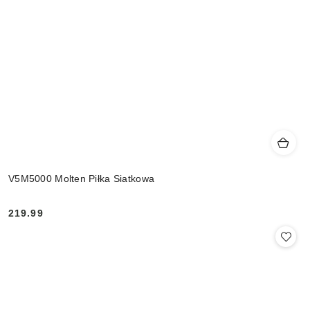
V5M5000 Molten Piłka Siatkowa
219.99
Cena: