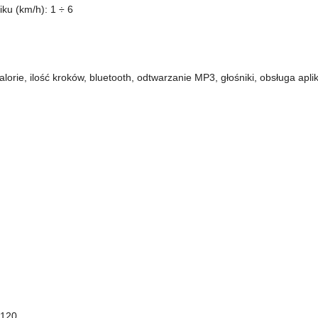
iku (km/h): 1 ÷ 6
lorie, ilość kroków, bluetooth, odtwarzanie MP3, głośniki, obsługa aplik
 120