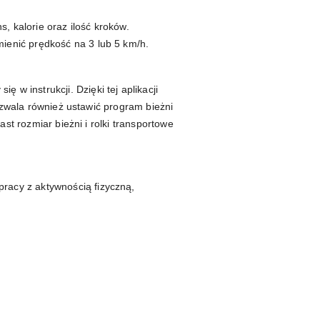
, kalorie oraz ilość kroków.
enić prędkość na 3 lub 5 km/h.
się w instrukcji. Dzięki tej aplikacji
ozwala również ustawić program bieżni
st rozmiar bieżni i rolki transportowe
 pracy z aktywnością fizyczną,