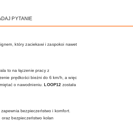
ADAJ PYTANIE
signem, który zaciekawi i zaspokoi nawet
ala to na łączenie pracy z
enie prędkości bieżni do 6 km/h, a więc
amiętać o nawodnieniu.
LOOP12
została
 zapewnia bezpieczeństwo i komfort.
gu oraz bezpieczeństwo kolan