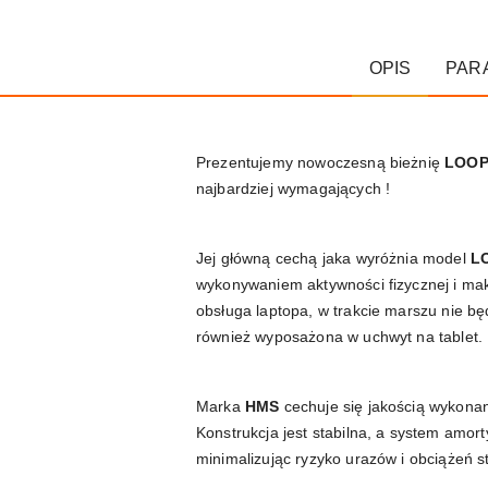
OPIS
PAR
Prezentujemy nowoczesną bieżnię
LOOP
najbardziej wymagających !
Jej główną cechą jaka wyróżnia model
L
wykonywaniem aktywności fizycznej i mak
obsługa laptopa, w trakcie marszu nie b
również wyposażona w uchwyt na tablet.
Marka
HMS
cechuje się jakością wykona
Konstrukcja jest stabilna, a system amor
minimalizując ryzyko urazów i obciążeń 