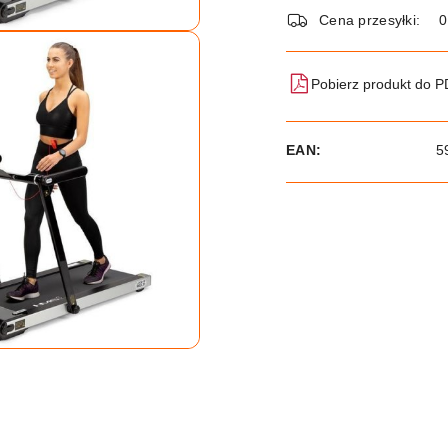
dostawa
Cena przesyłki:
Pobierz produkt do 
EAN:
5