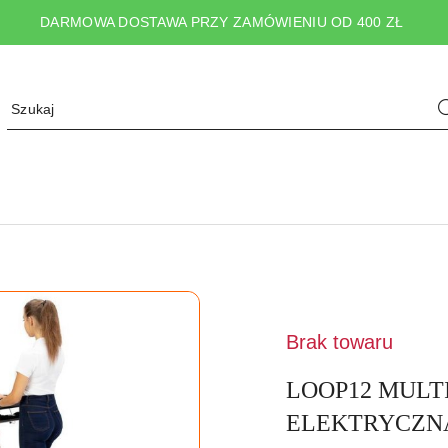
DARMOWA DOSTAWA PRZY ZAMÓWIENIU OD 400 ZŁ
NAZWA
PRODUCENTA:
HMS
Brak towaru
LOOP12 MULT
ELEKTRYCZNA