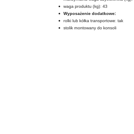
waga produktu (kg): 43
Wyposażenie dodatkowe:
rolki lub kółka transportowe: tak
stolik montowany do konsoli
Pomiń karuzelę produktów