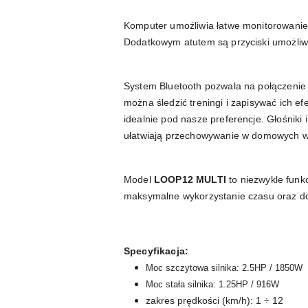
Komputer umożliwia łatwe monitorowanie t
Dodatkowym atutem są przyciski umożliw
System Bluetooth pozwala na połączenie 
można śledzić treningi i zapisywać ich e
idealnie pod nasze preferencje. Głośniki 
ułatwiają przechowywanie w domowych 
Model
LOOP12 MULTI
to niezwykle funk
maksymalne wykorzystanie czasu oraz do
Specyfikacja:
Moc szczytowa silnika: 2.5HP / 1850W
Moc stała silnika: 1.25HP / 916W
zakres prędkości (km/h): 1 ÷ 12