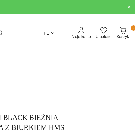
0
PL
Moje konto
Ulubione
Koszyk
I BLACK BIEŻNIA
 Z BIURKIEM HMS