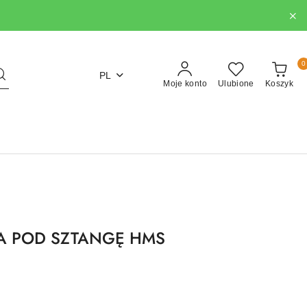
0
PL
Moje konto
Ulubione
Koszyk
A POD SZTANGĘ HMS