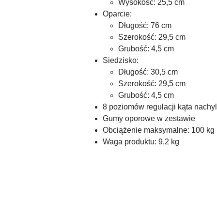
Wysokość: 25,5 cm
Oparcie:
Długość: 76 cm
Szerokość: 29,5 cm
Grubość: 4,5 cm
Siedzisko:
Długość: 30,5 cm
Szerokość: 29,5 cm
Grubość: 4,5 cm
8 poziomów regulacji kąta nachyl
Gumy oporowe w zestawie
Obciążenie maksymalne: 100 kg
Waga produktu: 9,2 kg
Pomiń karuzelę produktów