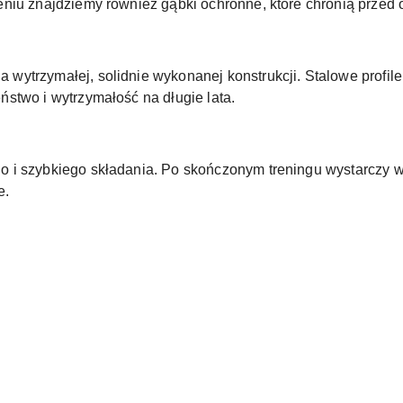
niu znajdziemy również gąbki ochronne, które chronią przed 
a wytrzymałej, solidnie wykonanej konstrukcji. Stalowe profil
stwo i wytrzymałość na długie lata.
o i szybkiego składania. Po skończonym treningu wystarczy 
e.