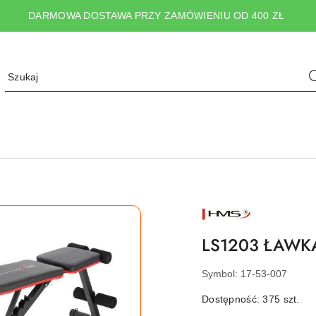
DARMOWA DOSTAWA PRZY ZAMÓWIENIU OD 400 ZŁ
NAZWA
PRODUCENTA:
HMS
LS1203 ŁAWK
Symbol:
17-53-007
Dostępność:
375
szt.