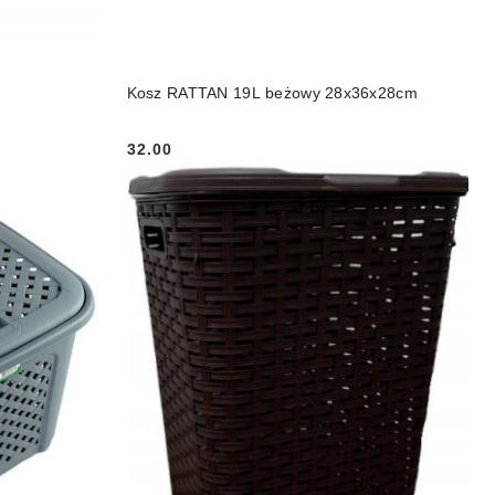
DO KOSZYKA
Kosz RATTAN 19L beżowy 28x36x28cm
32.00
Cena: