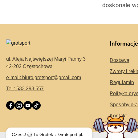
doskonale wp
Informacj
ul. Aleja Najświętszej Maryi Panny 3
Dostawa
42-202 Częstochowa
Zwroty i rek
e-mail: biuro.grotsport@gmail.com
Regulamin
Tel : 533 293 557
Polityka pry
Sposoby pła
Kontakt
Cześć! 🐹 Tu Grotek z Grotsport.pl.