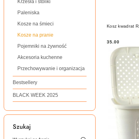
Krzesła i stoliki
Paleniska
Kosze na śmieci
Kosz kwadrat R
Kosze na pranie
35.00
Cena:
Pojemniki na żywność
Akcesoria kuchenne
Przechowywanie i organizacja
Bestsellery
BLACK WEEK 2025
Szukaj