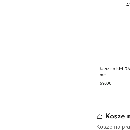
Kosz na biel.R
mm
59.00
Cena:
🧺
Kosze n
Kosze na pra