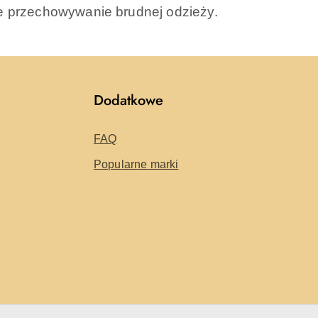
e przechowywanie brudnej odzieży.
Dodatkowe
FAQ
Popularne marki