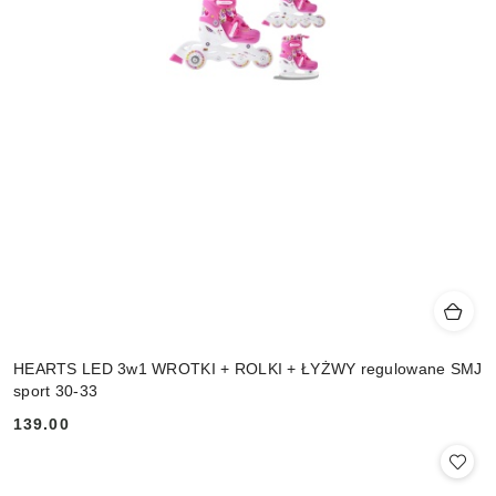
HEARTS LED 3w1 WROTKI + ROLKI + ŁYŻWY regulowane SMJ
sport 30-33
139.00
Cena: