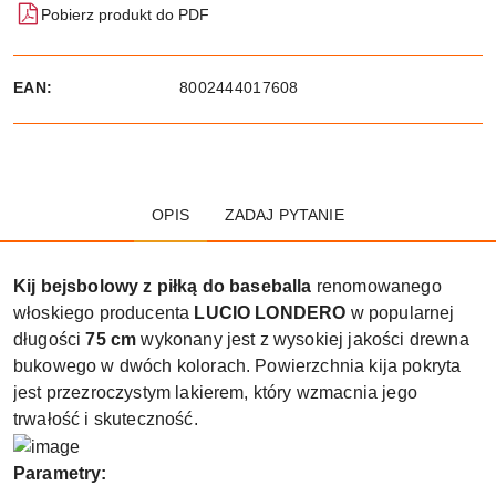
Pobierz produkt do PDF
EAN:
8002444017608
OPIS
ZADAJ PYTANIE
Kij bejsbolowy z piłką do baseballa
renomowanego
włoskiego producenta
LUCIO LONDERO
w popularnej
długości
75 cm
wykonany jest z wysokiej jakości drewna
bukowego w dwóch kolorach. Powierzchnia kija pokryta
jest przezroczystym lakierem, który wzmacnia jego
trwałość i skuteczność.
Parametry: