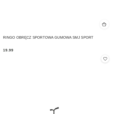
RINGO OBRĘCZ SPORTOWA GUMOWA SMJ SPORT
19.99
Cena: