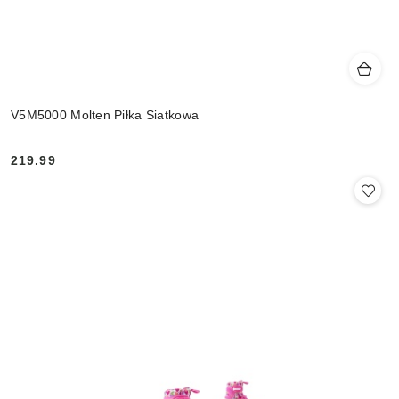
V5M5000 Molten Piłka Siatkowa
219.99
Cena: