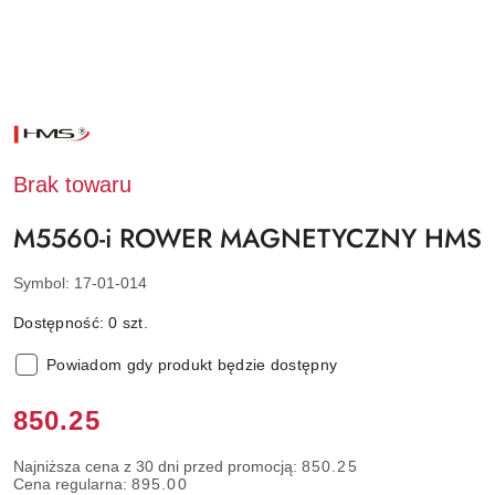
NAZWA
PRODUCENTA:
HMS
Brak towaru
M5560-i ROWER MAGNETYCZNY HMS
Symbol:
17-01-014
Dostępność:
0
szt.
Powiadom gdy produkt będzie dostępny
Cena:
850.25
Najniższa cena z 30 dni przed promocją:
850.25
Cena regularna:
895.00