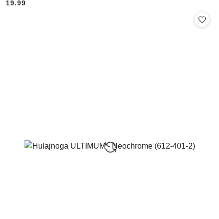
19.99
Cena: