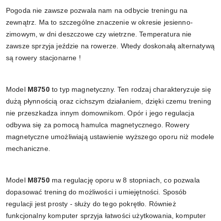
Pogoda nie zawsze pozwala nam na odbycie treningu na
zewnątrz. Ma to szczególne znaczenie w okresie jesienno-
zimowym, w dni deszczowe czy wietrzne. Temperatura nie
zawsze sprzyja jeździe na rowerze. Wtedy doskonałą alternatywą
są rowery stacjonarne !
Model
M8750
to typ magnetyczny. Ten rodzaj charakteryzuje się
dużą płynnością oraz cichszym działaniem, dzięki czemu trening
nie przeszkadza innym domownikom. Opór i jego regulacja
odbywa się za pomocą hamulca magnetycznego. Rowery
magnetyczne umożliwiają ustawienie wyższego oporu niż modele
mechaniczne.
Model
M8750
ma regulację oporu w 8 stopniach, co pozwala
dopasować trening do możliwości i umiejętności. Sposób
regulacji jest prosty - służy do tego pokrętło. Również
funkcjonalny komputer sprzyja łatwości użytkowania, komputer