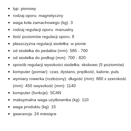
typ: pionowy
rodzaj oporu: magnetyczny
waga koła zamachowego (kg): 3
rodzaj regulacji oporu: manualny
ilość poziomów regulacji oporu: 8
płaszczyzna regulacji siodełka: w pionie
od siodełka do pedałów (mm): 585 - 700
od siodełka do podłogi (mm): 700 - 820
sposób regulacji wysokości siodełka: skokowo (5 poziomów)
komputer (pomiar): czas, dystans, prędkość, kalorie, puls
wymiary rowerka (rozłożony): długość (mm): 880 x szerokość
(mm): 450 xwysokość (mm): 1140
komputer (funkcje): SCAN
maksymalna waga użytkownika (kg): 110
waga produktu (kg): 15
gwarancja: 24 miesiące