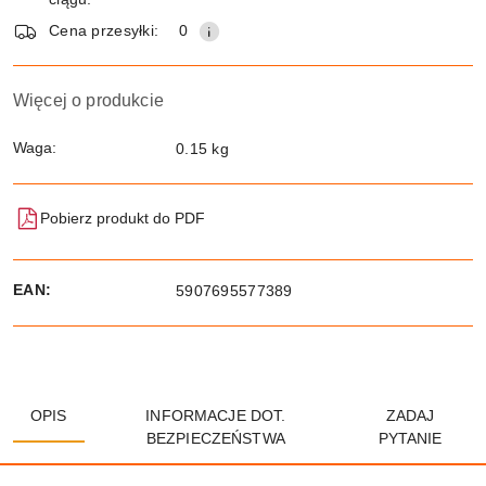
Wyślij
dostawa
Cena przesyłki:
0
Więcej o produkcie
Waga:
0.15 kg
Pobierz produkt do PDF
EAN:
5907695577389
OPIS
INFORMACJE DOT.
ZADAJ
BEZPIECZEŃSTWA
PYTANIE