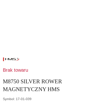
NAZWA
PRODUCENTA:
HMS
Brak towaru
M8750 SILVER ROWER
MAGNETYCZNY HMS
Symbol:
17-01-039