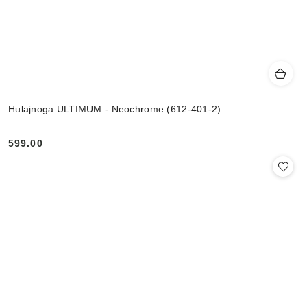
Hulajnoga ULTIMUM - Neochrome (612-401-2)
599.00
Cena: