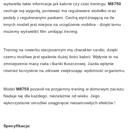
wyświetla takie informacje jak kalorie czy czas treningu.
M8750
cechuje się wygodą, ponieważ ma regulowane siodełko oraz
pedały z regulowanymi paskami. Cechą wyróżniającą na tle
innych modeli jest miejsce na urządzenie mobilne - dzięki temu
możemy wyświetlić film umilając trening.
Trening na rowerku stacjonarnym ma charakter cardio, dzięki
czemu możliwe jest spalenie dużej ilości kalorii. Wpłynie to na
zmniejszenie masy ciała i tkanki tłuszczowej. Jazda wpłynie
również korzystnie na zdrowie zwiększając wydolność organizmu.
Model
M8750
pozwoli na przyjemny trening w domowym zaciszu.
Nadaje się dla każdego, niezależnie od wieku. Jego
wykorzystanie umożliwi osiągnięcie niesamowitych efektów !
Specyfikacja: