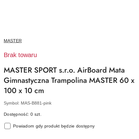
NAZWA
MASTER
PRODUCENTA:
Brak towaru
MASTER SPORT s.r.o. AirBoard Mata
Gimnastyczna Trampolina MASTER 60 x
100 x 10 cm
Symbol:
MAS-B881-pink
Dostępność:
0
szt.
Powiadom gdy produkt będzie dostępny