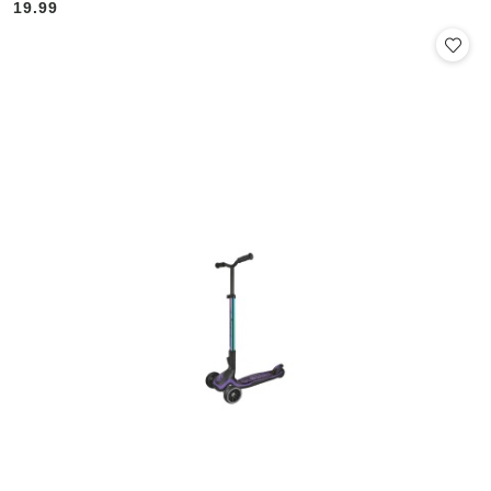
19.99
Cena: