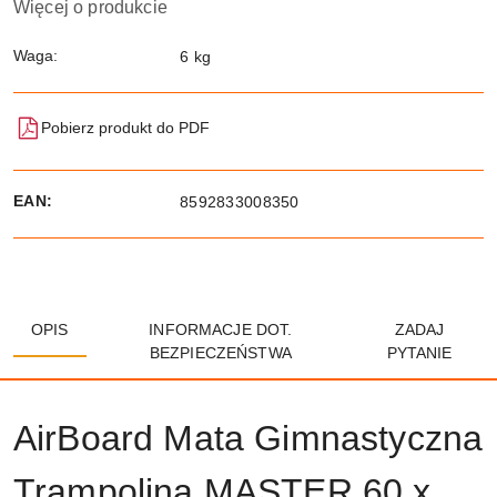
Więcej o produkcie
Waga:
6 kg
Pobierz produkt do PDF
EAN:
8592833008350
OPIS
INFORMACJE DOT.
ZADAJ
BEZPIECZEŃSTWA
PYTANIE
AirBoard Mata Gimnastyczna
Trampolina MASTER 60 x