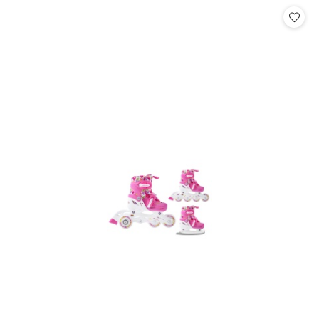
Cena: