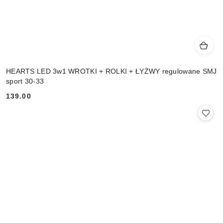
HEARTS LED 3w1 WROTKI + ROLKI + ŁYŻWY regulowane SMJ
sport 30-33
139.00
Cena: