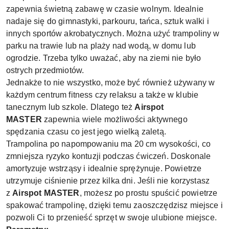
zapewnia świetną zabawę w czasie wolnym. Idealnie
nadaje się do gimnastyki, parkouru, tańca, sztuk walki i
innych sportów akrobatycznych. Można użyć trampoliny w
parku na trawie lub na plaży nad wodą, w domu lub
ogrodzie. Trzeba tylko uważać, aby na ziemi nie było
ostrych przedmiotów.
Jednakże to nie wszystko, może być również używany w
każdym centrum fitness czy relaksu a także w klubie
tanecznym lub szkole. Dlatego też
Airspot
MASTER
zapewnia wiele możliwości aktywnego
spędzania czasu co jest jego wielką zaletą.
Trampolina po napompowaniu ma 20 cm wysokości, co
zmniejsza ryzyko kontuzji podczas ćwiczeń. Doskonale
amortyzuje wstrząsy i idealnie sprężynuje. Powietrze
utrzymuje ciśnienie przez kilka dni. Jeśli nie korzystasz
z
Airspot MASTER
, możesz po prostu spuścić powietrze
spakować trampolinę, dzięki temu zaoszczędzisz miejsce i
pozwoli Ci to przenieść sprzęt w swoje ulubione miejsce.