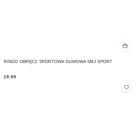
RINGO OBRĘCZ SPORTOWA GUMOWA SMJ SPORT
19.99
Cena: