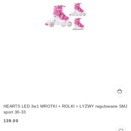
HEARTS LED 3w1 WROTKI + ROLKI + ŁYŻWY regulowane SMJ
sport 30-33
139.00
Cena: