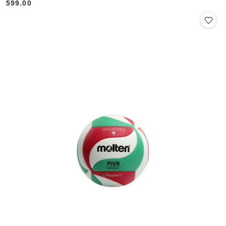
599.00
Cena: