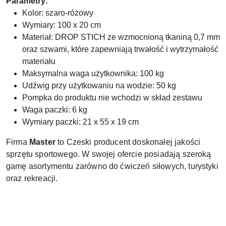
Parametry:
Kolor: szaro-różowy
Wymiary: 100 x 20 cm
Materiał: DROP STICH ze wzmocnioną tkaniną 0,7 mm
oraz szwami, które zapewniają trwałość i wytrzymałość
materiału
Maksymalna waga użytkownika: 100 kg
Udźwig przy użytkowaniu na wodzie: 50 kg
Pompka do produktu nie wchodzi w skład zestawu
Waga paczki: 6 kg
Wymiary paczki: 21 x 55 x 19 cm
Firma
Master
to Czeski producent doskonałej jakości
sprzętu sportowego. W swojej ofercie posiadają szeroką
gamę asortymentu zarówno do ćwiczeń siłowych, turystyki
oraz rekreacji.