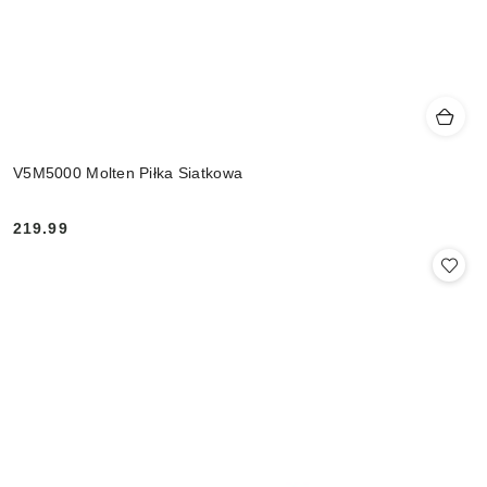
V5M5000 Molten Piłka Siatkowa
219.99
Cena: