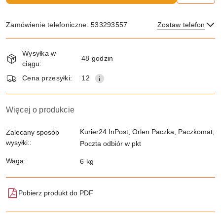
Zamówienie telefoniczne: 533293557
Zostaw telefon
Dostępność
Wysyłka w
i
48 godzin
ciągu:
dostawa
Wyślij
Cena przesyłki:
12
Więcej o produkcie
Kurier24 InPost, Orlen Paczka, Paczkomat,
Zalecany sposób
wysyłki::
Poczta odbiór w pkt
Waga:
6 kg
Pobierz produkt do PDF