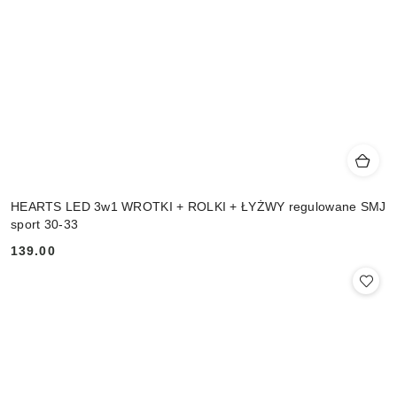
HEARTS LED 3w1 WROTKI + ROLKI + ŁYŻWY regulowane SMJ
sport 30-33
139.00
Cena: