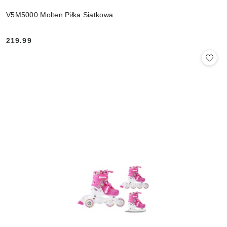
V5M5000 Molten Piłka Siatkowa
219.99
Cena: