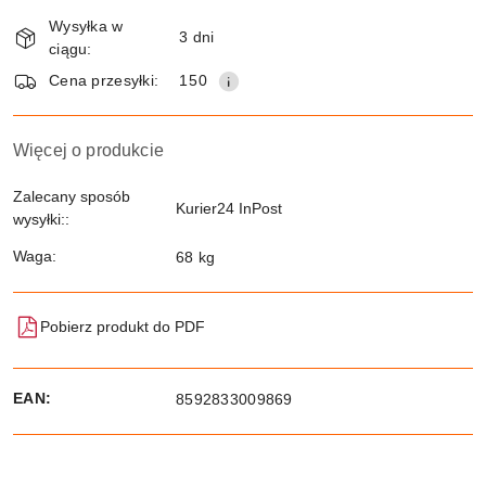
Dostępność
Wysyłka w
i
3 dni
ciągu:
dostawa
Wyślij
Cena przesyłki:
150
Więcej o produkcie
Zalecany sposób
Kurier24 InPost
wysyłki::
Waga:
68 kg
Pobierz produkt do PDF
EAN:
8592833009869