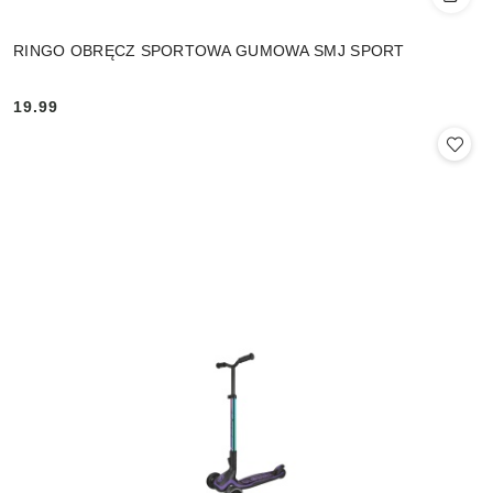
RINGO OBRĘCZ SPORTOWA GUMOWA SMJ SPORT
19.99
Cena: