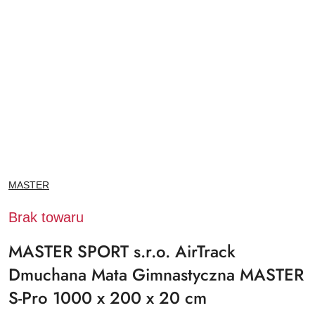
NAZWA
MASTER
PRODUCENTA:
Brak towaru
MASTER SPORT s.r.o. AirTrack
Dmuchana Mata Gimnastyczna MASTER
S-Pro 1000 x 200 x 20 cm