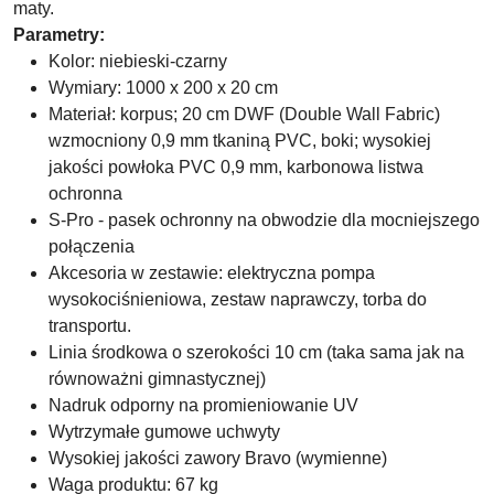
maty.
Parametry:
Kolor: niebieski-czarny
Wymiary: 1000 x 200 x 20 cm
Materiał: korpus; 20 cm DWF (Double Wall Fabric)
wzmocniony 0,9 mm tkaniną PVC, boki; wysokiej
jakości powłoka PVC 0,9 mm, karbonowa listwa
ochronna
S-Pro - pasek ochronny na obwodzie dla mocniejszego
połączenia
Akcesoria w zestawie: elektryczna pompa
wysokociśnieniowa, zestaw naprawczy, torba do
transportu.
Linia środkowa o szerokości 10 cm (taka sama jak na
równoważni gimnastycznej)
Nadruk odporny na promieniowanie UV
Wytrzymałe gumowe uchwyty
Wysokiej jakości zawory Bravo (wymienne)
Waga produktu: 67 kg