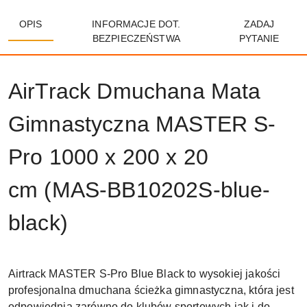
OPIS
INFORMACJE DOT.
ZADAJ
BEZPIECZEŃSTWA
PYTANIE
AirTrack Dmuchana Mata
Gimnastyczna MASTER S-
Pro 1000 x 200 x 20
cm (MAS-BB10202S-blue-
black)
Airtrack MASTER S-Pro Blue Black to wysokiej jakości
profesjonalna dmuchana ścieżka gimnastyczna, która jest
odpowiednia zarówno do klubów sportowych jak i do