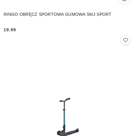
RINGO OBRĘCZ SPORTOWA GUMOWA SMJ SPORT
19.99
Cena: