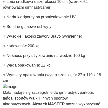
⭐ Linia środkowa o szerokości 10 cm (szerokość
równoważni gimnastycznej)
⭐ Nadruk odporny na promieniowanie UV
⭐ Solidne gumowe uchwyty
⭐ Wysokiej jakości zawory Bravo (wymienne)
⭐ Ładowność 200 kg
⭐ Nośność przy użytkowaniu na wodzie 100 kg
⭐ Waga opakowania: 12 kg
⭐ Wymiary opakowania (wys. x szer. x gł.): 27 x 110 x 18
cm
Mata nadaje się szczególnie do gimnastyki, parkour,
tańca, sportów walki i innych sportów
akrobatycznych.
Airtrack MASTER
można wykorzystać