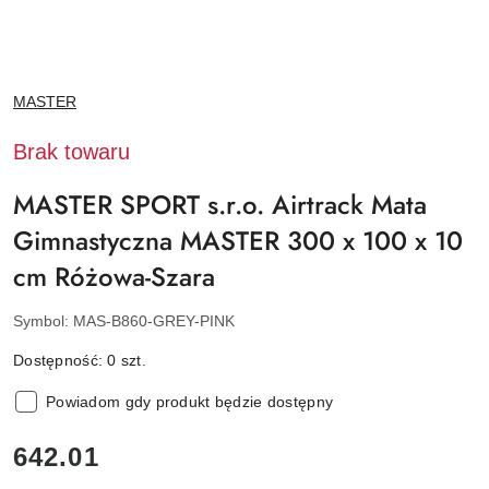
NAZWA
MASTER
PRODUCENTA:
Brak towaru
MASTER SPORT s.r.o. Airtrack Mata
Gimnastyczna MASTER 300 x 100 x 10
cm Różowa-Szara
Symbol:
MAS-B860-GREY-PINK
Dostępność:
0
szt.
Powiadom gdy produkt będzie dostępny
cena:
642.01