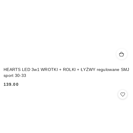
HEARTS LED 3w1 WROTKI + ROLKI + ŁYŻWY regulowane SMJ
sport 30-33
139.00
Cena: