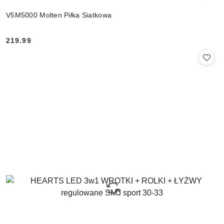
V5M5000 Molten Piłka Siatkowa
219.99
Cena: