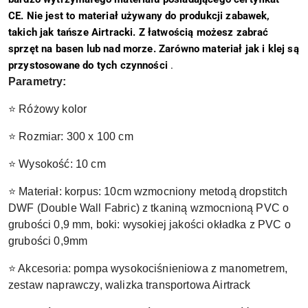
CE
.
Nie jest to materiał używany do produkcji zabawek,
takich jak tańsze Airtracki.
Z łatwością możesz zabrać
sprzęt na basen lub nad morze.
Zarówno materiał jak i klej są
przystosowane do tych czynności
.
Parametry:
⭐ Różowy kolor
⭐ Rozmiar: 300 x 100 cm
⭐ Wysokość: 10 cm
⭐ Materiał: korpus: 10cm wzmocniony metodą dropstitch
DWF (Double Wall Fabric) z tkaniną wzmocnioną PVC o
grubości 0,9 mm, boki: wysokiej jakości okładka z PVC o
grubości 0,9mm
⭐ Akcesoria: pompa wysokociśnieniowa z manometrem,
zestaw naprawczy, walizka transportowa Airtrack