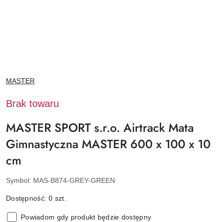
NAZWA
MASTER
PRODUCENTA:
Brak towaru
MASTER SPORT s.r.o. Airtrack Mata
Gimnastyczna MASTER 600 x 100 x 10
cm
Symbol:
MAS-B874-GREY-GREEN
Dostępność:
0
szt.
Powiadom gdy produkt będzie dostępny