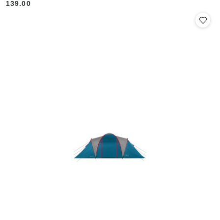
139.00
Cena: