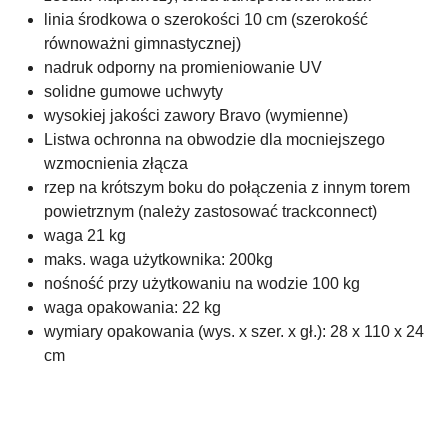
linia środkowa o szerokości 10 cm (szerokość
równoważni gimnastycznej)
nadruk odporny na promieniowanie UV
solidne gumowe uchwyty
wysokiej jakości zawory Bravo (wymienne)
Listwa ochronna na obwodzie dla mocniejszego
wzmocnienia złącza
rzep na krótszym boku do połączenia z innym torem
powietrznym (należy zastosować trackconnect)
waga 21 kg
maks. waga użytkownika: 200kg
nośność przy użytkowaniu na wodzie 100 kg
waga opakowania: 22 kg
wymiary opakowania (wys. x szer. x gł.): 28 x 110 x 24
cm