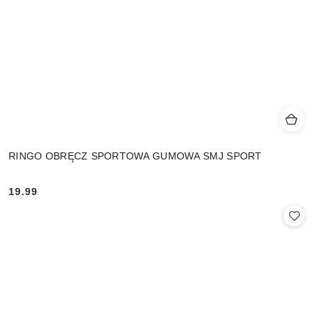
RINGO OBRĘCZ SPORTOWA GUMOWA SMJ SPORT
19.99
Cena: