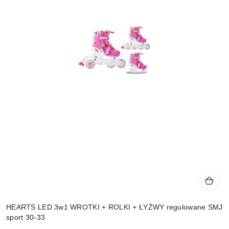
HEARTS LED 3w1 WROTKI + ROLKI + ŁYŻWY regulowane SMJ
sport 30-33