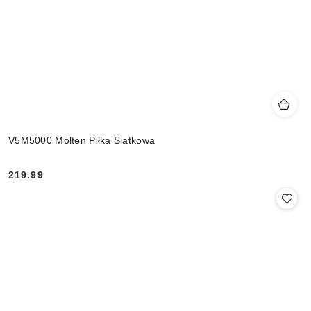
V5M5000 Molten Piłka Siatkowa
219.99
Cena: