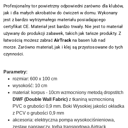
Profesjonalny tor powietrzny odpowiedni zarówno dla klubów,
jak i dla małych akrobatów do ćwiczeń w domu. Wykonany
jest z bardzo wytrzymałego materiału posiadającego
certyfikat CE.
Materiał jest bardzo trwały. Nie jest to materiał
używany do produkcji zabawek, takich jak tańsze produkty. Z
łatwością możesz zabrać
AirTrack
na basen lub nad
morze. Zarówno materiał, jak i klej są przystosowane do tych
czynności.
Parametry:
rozmiar: 600 x 100 cm
wysokość: 10 cm
materiał: korpus - 10cm wzmocniony metodą dropstitch
DWF (Double Wall Fabric)
z tkaniną wzmocnioną
PVC o grubości 0,9 mm. Boki Wysokiej jakości okładka
z PCV o grubości 0,9 mm
akcesoria: elektryczna pompa wysokociśnieniowa,
zestaw naprawczy, torba transportowa Airtrack