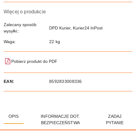
Więcej o produkcie
Zalecany sposób
DPD Kurier, Kurier24 InPost
wysyłki::
Waga:
22 kg
Pobierz produkt do PDF
EAN:
8592833008336
OPIS
INFORMACJE DOT.
ZADAJ
BEZPIECZEŃSTWA
PYTANIE