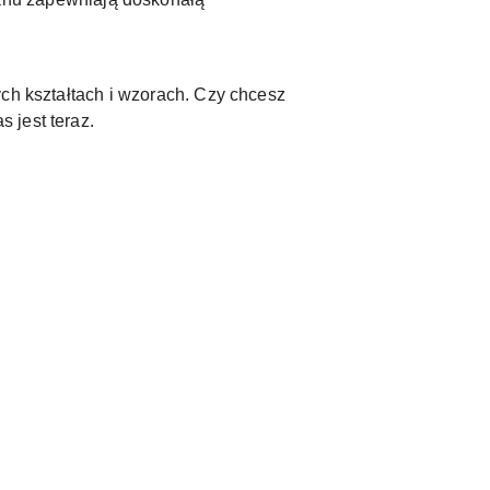
ch kształtach i wzorach. Czy chcesz
 jest teraz.