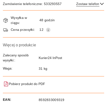
Zamówienie telefoniczne: 533293557
Zostaw telefon
Dostępność
Wysyłka w
i
48 godzin
ciągu:
dostawa
Wyślij
Cena przesyłki:
12
Więcej o produkcie
Zalecany sposób
Kurier24 InPost
wysyłki::
Waga:
31 kg
Pobierz produkt do PDF
EAN:
8592833009319