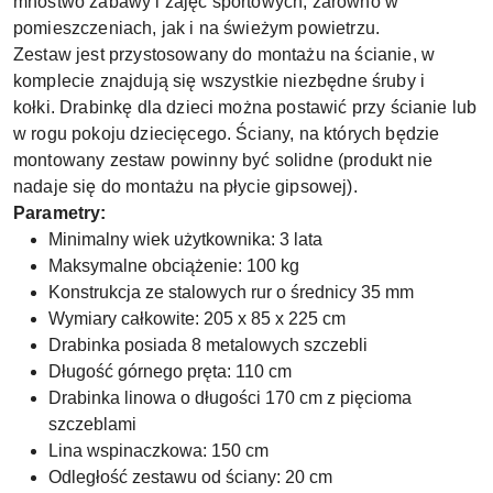
mnóstwo zabawy i zajęć sportowych, zarówno w
pomieszczeniach, jak i na świeżym powietrzu.
Zestaw jest przystosowany do montażu na ścianie, w
komplecie znajdują się wszystkie niezbędne śruby i
kołki. Drabinkę dla dzieci można postawić przy ścianie lub
w rogu pokoju dziecięcego. Ściany, na których będzie
montowany zestaw powinny być solidne (produkt nie
nadaje się do montażu na płycie gipsowej).
Parametry:
Minimalny wiek użytkownika: 3 lata
Maksymalne obciążenie: 100 kg
Konstrukcja ze stalowych rur o średnicy 35 mm
Wymiary całkowite: 205 x 85 x 225 cm
Drabinka posiada 8 metalowych szczebli
Długość górnego pręta: 110 cm
Drabinka linowa o długości 170 cm z pięcioma
szczeblami
Lina wspinaczkowa: 150 cm
Odległość zestawu od ściany: 20 cm