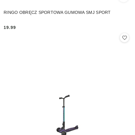
RINGO OBRĘCZ SPORTOWA GUMOWA SMJ SPORT
19.99
Cena: