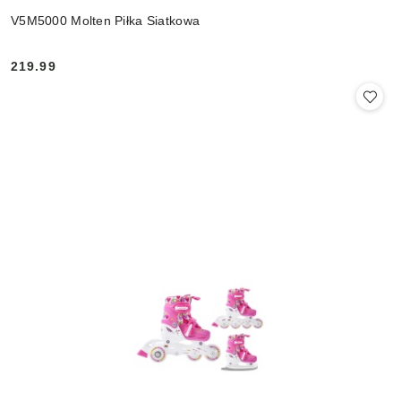
V5M5000 Molten Piłka Siatkowa
219.99
Cena: