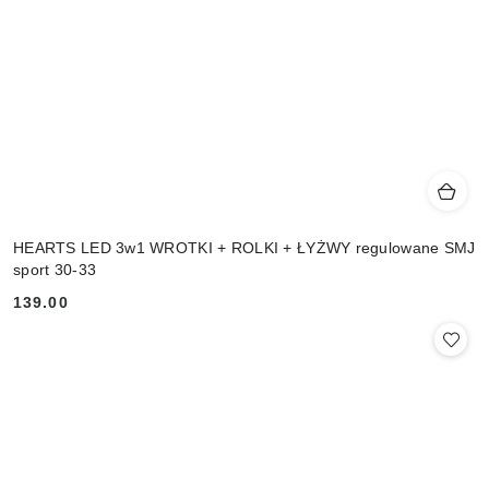
HEARTS LED 3w1 WROTKI + ROLKI + ŁYŻWY regulowane SMJ
sport 30-33
139.00
Cena: