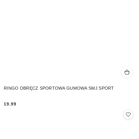
RINGO OBRĘCZ SPORTOWA GUMOWA SMJ SPORT
19.99
Cena: