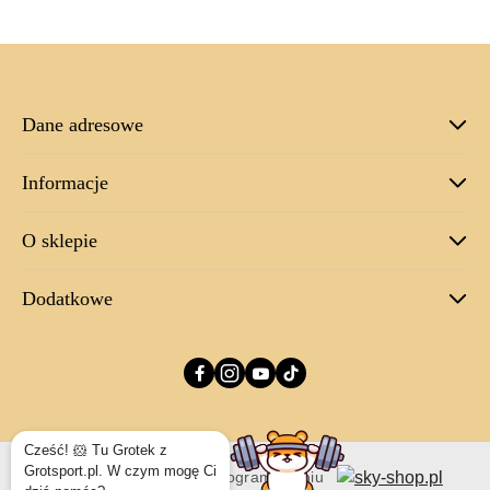
Dane adresowe
Informacje
O sklepie
Dodatkowe
Cześć! 🐹 Tu Grotek z
Grotsport.pl. W czym mogę Ci
Sklep internetowy na oprogramowaniu