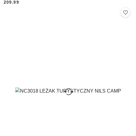
209.99
Cena: