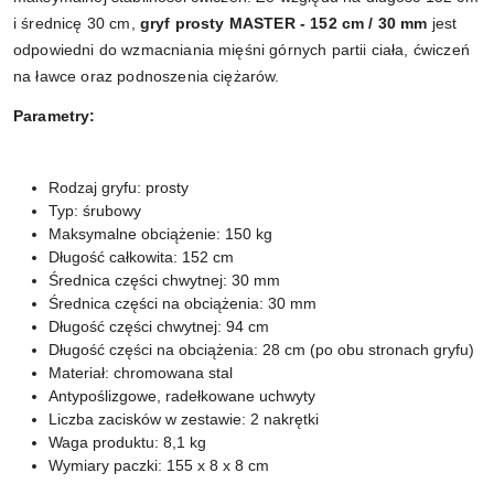
i średnicę 30 cm,
gryf prosty MASTER - 152 cm / 30 mm
jest
odpowiedni do wzmacniania mięśni górnych partii ciała, ćwiczeń
na ławce oraz podnoszenia ciężarów.
Parametry:
Rodzaj gryfu: prosty
Typ: śrubowy
Maksymalne obciążenie: 150 kg
Długość całkowita: 152 cm
Średnica części chwytnej: 30 mm
Średnica części na obciążenia: 30 mm
Długość części chwytnej: 94 cm
Długość części na obciążenia: 28 cm (po obu stronach gryfu)
Materiał: chromowana stal
Antypoślizgowe, radełkowane uchwyty
Liczba zacisków w zestawie: 2 nakrętki
Waga produktu: 8,1 kg
Wymiary paczki: 155 x 8 x 8 cm