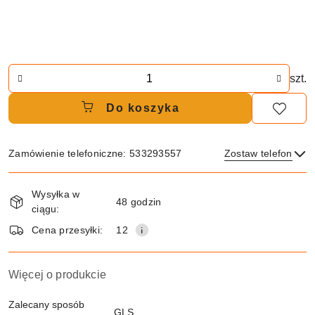
Ilość
szt.
Do koszyka
Zamówienie telefoniczne: 533293557
Zostaw telefon
Dostępność
Wysyłka w
i
48 godzin
ciągu:
Wyślij
dostawa
Cena przesyłki:
12
Więcej o produkcie
Zalecany sposób
GLS