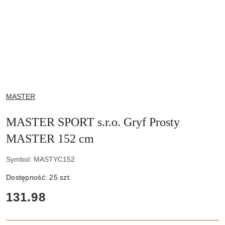
NAZWA
MASTER
PRODUCENTA:
MASTER SPORT s.r.o. Gryf Prosty
MASTER 152 cm
Symbol:
MASTYC152
Dostępność:
25
szt.
cena:
131.98