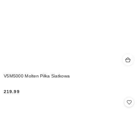
V5M5000 Molten Piłka Siatkowa
219.99
Cena: