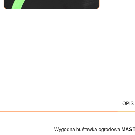
OPIS
Wygodna huśtawka ogrodowa
MAST