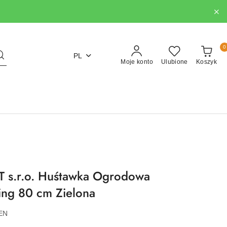
0
PL
Moje konto
Ulubione
Koszyk
s.r.o. Huśtawka Ogrodowa
ng 80 cm Zielona
EN