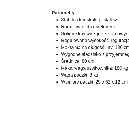
Parametry:
Stabilna konstrukcja stalowa
Rama owinięta mirelonem
Solidne liny wiszące ze stalowy
Regulowana wysokość, regulacja
Maksymalna długość liny: 180 c
Wygodne siedzisko z przyjemneg
Średnica: 80 cm
Maks. waga użytkownika: 180 kg
Waga paczki: 3 kg
Wymiary paczki: 25 x 62 x 12 cm
Pomiń karuzelę produktów