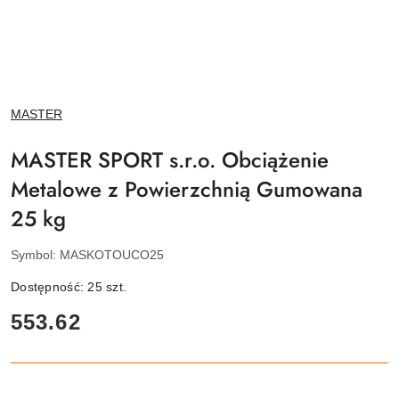
NAZWA
MASTER
PRODUCENTA:
MASTER SPORT s.r.o. Obciążenie
Metalowe z Powierzchnią Gumowana
25 kg
Symbol:
MASKOTOUCO25
Dostępność:
25
szt.
cena:
553.62