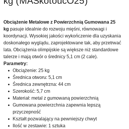
kg (MASkotoucO25)
Obciążenie Metalowe z Powierzchnią Gumowana 25
kg
pasuje idealnie do rozwoju mięśni, równowagi i
koordynacji. Wysokiej jakości wykończenie dla uzyskania
doskonałego wyglądu, zaprojektowane tak, aby przetrwać
lata. Obciążenia olimpijskie są większe niż standardowe
talerze i mają otwór o średnicy 5,1 cm (2 cale).
Parametry:
Obciążenie: 25 kg
Średnica otworu: 5,1 cm
Średnica zewnętrzna: 44 cm
Szerokość: 5,7 cm
Materiał: metal z gumowaną powierzchnią
Gumowana powierzchnia zapewnia lepszą
przyczepność
Kształt pozwalający na pewniejszy chwyt
Ilość w zestawie: 1 sztuka