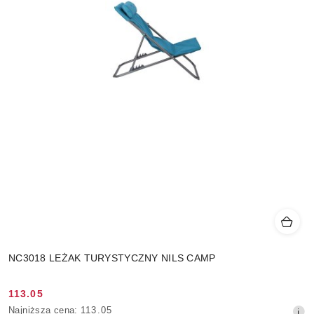
NC3018 LEŻAK TURYSTYCZNY NILS CAMP
113.05
Cena
Najniższa
Najniższa cena:
113.05