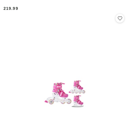
219.99
Cena: