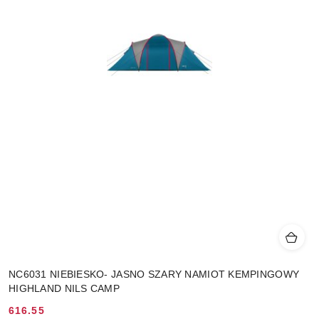
NC6031 NIEBIESKO- JASNO SZARY NAMIOT KEMPINGOWY
HIGHLAND NILS CAMP
616.55
Cena