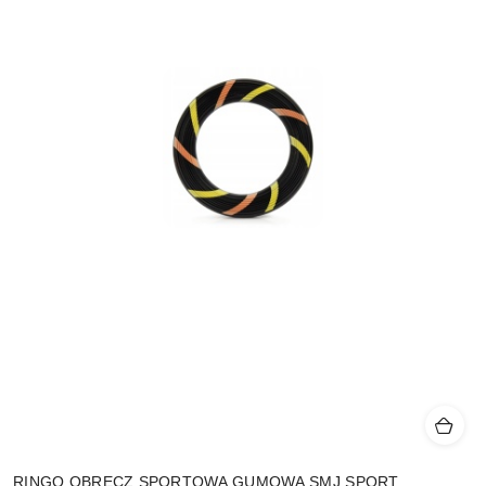
RINGO OBRĘCZ SPORTOWA GUMOWA SMJ SPORT