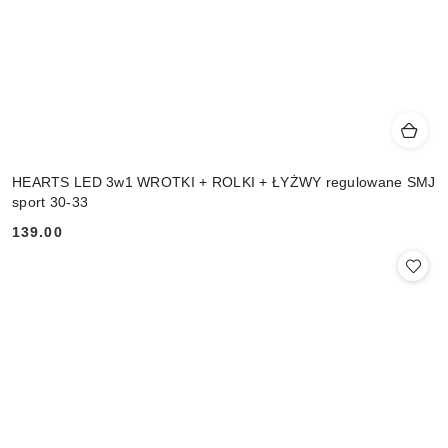
HEARTS LED 3w1 WROTKI + ROLKI + ŁYŻWY regulowane SMJ
sport 30-33
139.00
Cena: