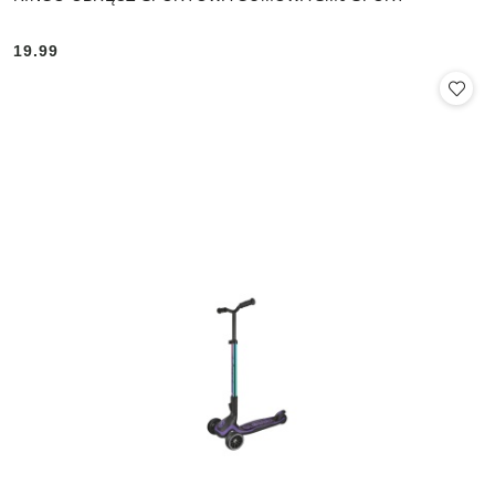
19.99
Cena: