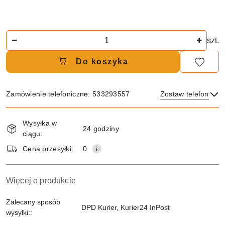
Ilość
szt.
Do koszyka
Zamówienie telefoniczne: 533293557
Zostaw telefon
Dostępność
Wysyłka w
i
24 godziny
ciągu:
dostawa
Wyślij
Cena przesyłki:
0
Więcej o produkcie
Zalecany sposób
DPD Kurier, Kurier24 InPost
wysyłki::