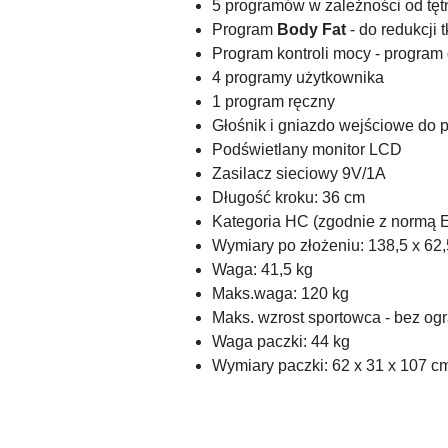
5 programów w zależności od tęt
Program
Body Fat
- do redukcji 
Program kontroli mocy - program 
4 programy użytkownika
1 program ręczny
Głośnik i gniazdo wejściowe do
Podświetlany monitor LCD
Zasilacz sieciowy 9V/1A
Długość kroku: 36 cm
Kategoria HC (zgodnie z normą 
Wymiary po złożeniu: 138,5 x 62,
Waga: 41,5 kg
Maks.waga: 120 kg
Maks. wzrost sportowca - bez og
Waga paczki: 44 kg
Wymiary paczki: 62 x 31 x 107 c