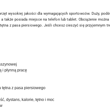
przęt wysokiej jakości dla wymagających sportowców.
Duży, podś
 a także posiada miejsce na telefon lub tablet.
Obciążenie można
tętna z pasa piersiowego.
Jeśli chcesz cieszyć się przyjemnym tr
aszynowej
 i płynną pracę
 tętna z pasa piersiowego
, dystans, kalorie, tętno i moc
ów