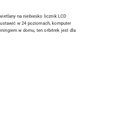
wietlany na niebiesko licznik LCD
 ustawić w 24 poziomach, komputer
eningiem w domu, ten orbitrek jest dla