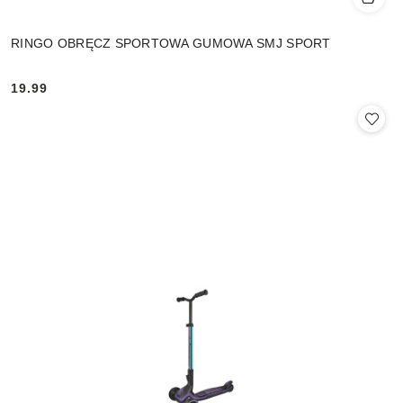
RINGO OBRĘCZ SPORTOWA GUMOWA SMJ SPORT
19.99
Cena: