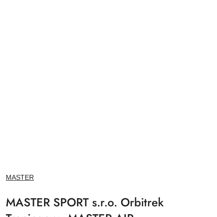
NAZWA
MASTER
PRODUCENTA:
MASTER SPORT s.r.o. Orbitrek