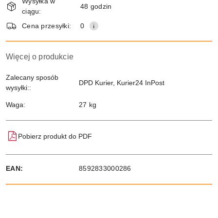
Wysyłka w
i
48 godzin
ciągu:
dostawa
Wyślij
Cena przesyłki:
0
Więcej o produkcie
Zalecany sposób
DPD Kurier, Kurier24 InPost
wysyłki::
Waga:
27 kg
Pobierz produkt do PDF
EAN:
8592833000286