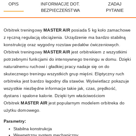
OPIS
INFORMACJE DOT.
ZADAJ
BEZPIECZEŃSTWA
PYTANIE
Orbitrek treningowy
MASTER AIR
posiada 5 kg koło zamachowe
z ręczną regulacją obciążenia. Urządzenie ma bardzo stabilną
konstrukcję oraz wygodny rozstaw pedałów ćwiczeniowych.
Orbitrek treningowy
MASTER AIR
jest orbitrekiem z wszystkimi
potrzebnymi funkcjami do intensywnego treningu w domu. Dzięki
naturalnemu ruchowi i gładkiej pracy nadaje się on do
skutecznego treningu wszystkich grup mięśni. Eliptyczny ruch
orbitreka jest bardzo łagodny dla stawów. Wyświetlacz pokazuje
wszystkie niezbędne informacje takie jak, czas, prędkość,
dystans i spalone kalorie. Dzięki tym właściwościom
Orbitrek
MASTER AIR
jest popularnym modelem orbitreka do
użytku domowego.
Parametry:
Stabilna konstrukcja
Wewnętrzny system mechaniczny