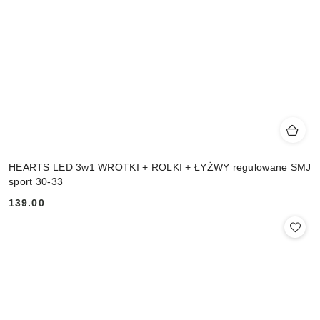
HEARTS LED 3w1 WROTKI + ROLKI + ŁYŻWY regulowane SMJ
sport 30-33
139.00
Cena: