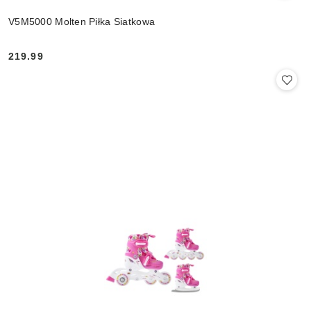
V5M5000 Molten Piłka Siatkowa
219.99
Cena: