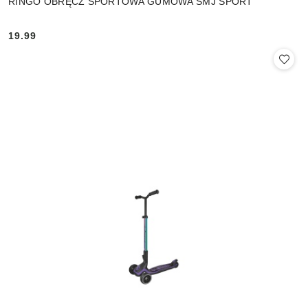
RINGO OBRĘCZ SPORTOWA GUMOWA SMJ SPORT
19.99
Cena: