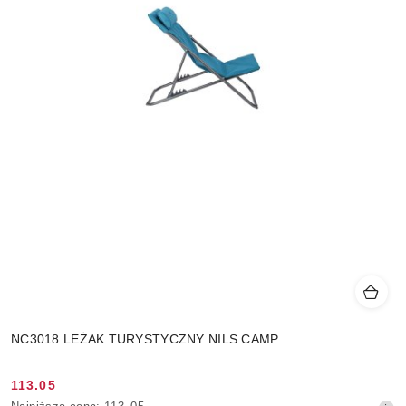
NC3018 LEŻAK TURYSTYCZNY NILS CAMP
113.05
Cena
Najniższa