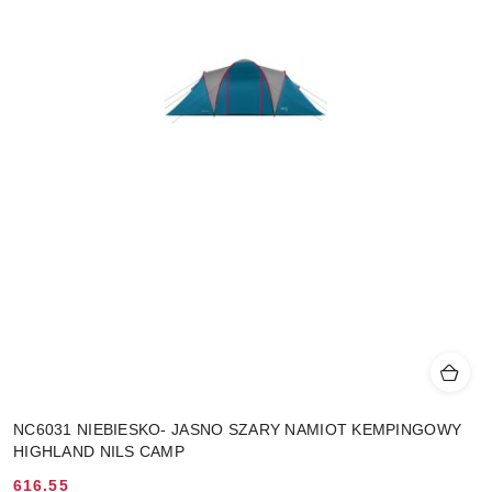
NC6031 NIEBIESKO- JASNO SZARY NAMIOT KEMPINGOWY
HIGHLAND NILS CAMP
616.55