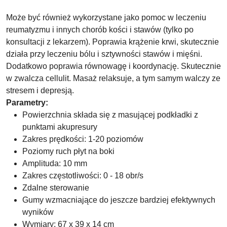
Może być również wykorzystane jako pomoc w leczeniu
reumatyzmu i innych chorób kości i stawów (tylko po
konsultacji z lekarzem). Poprawia krążenie krwi, skutecznie
działa przy leczeniu bólu i sztywności stawów i mięśni.
Dodatkowo poprawia równowagę i koordynację. Skutecznie
w zwalcza cellulit. Masaż relaksuje, a tym samym walczy ze
stresem i depresją.
Parametry:
Powierzchnia składa się z masującej podkładki z
punktami akupresury
Zakres prędkości: 1-20 poziomów
Poziomy ruch płyt na boki
Amplituda: 10 mm
Zakres częstotliwości: 0 - 18 obr/s
Zdalne sterowanie
Gumy wzmacniające do jeszcze bardziej efektywnych
wyników
Wymiary: 67 x 39 x 14 cm