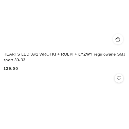
HEARTS LED 3w1 WROTKI + ROLKI + ŁYŻWY regulowane SMJ
sport 30-33
139.00
Cena: