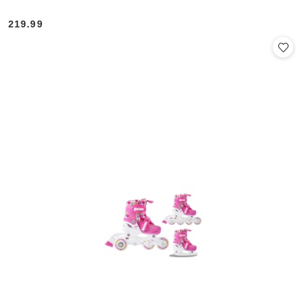
219.99
Cena: