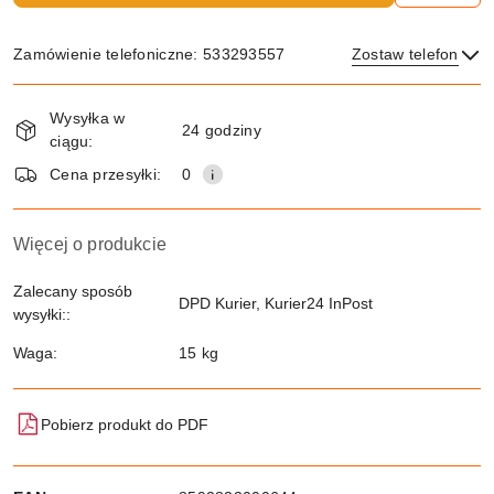
Zamówienie telefoniczne: 533293557
Zostaw telefon
Dostępność
Wysyłka w
i
24 godziny
ciągu:
dostawa
Wyślij
Cena przesyłki:
0
Więcej o produkcie
Zalecany sposób
DPD Kurier, Kurier24 InPost
wysyłki::
Waga:
15 kg
Pobierz produkt do PDF