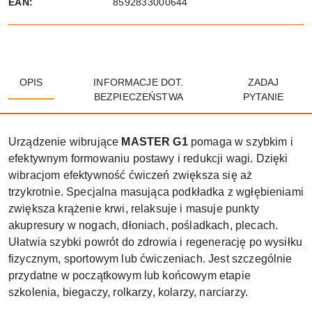
EAN:
8592833000644
OPIS
INFORMACJE DOT.
ZADAJ
BEZPIECZEŃSTWA
PYTANIE
Urządzenie wibrujące
MASTER G1
pomaga w szybkim i
efektywnym formowaniu postawy i redukcji wagi. Dzięki
wibracjom efektywność ćwiczeń zwiększa się aż
trzykrotnie. Specjalna masująca podkładka z wgłębieniami
zwiększa krążenie krwi, relaksuje i masuje punkty
akupresury w nogach, dłoniach, pośladkach, plecach.
Ułatwia szybki powrót do zdrowia i regenerację po wysiłku
fizycznym, sportowym lub ćwiczeniach. Jest szczególnie
przydatne w początkowym lub końcowym etapie
szkolenia, biegaczy, rolkarzy, kolarzy, narciarzy.