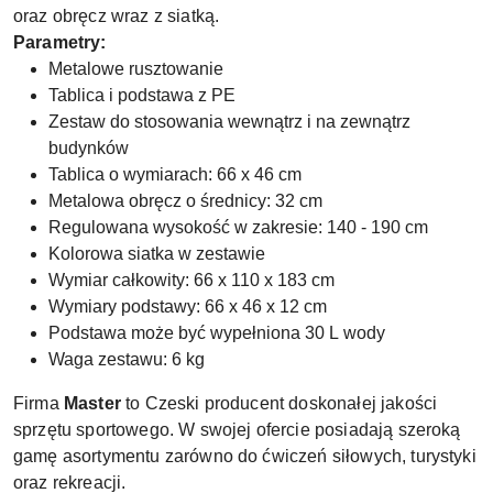
oraz obręcz wraz z siatką.
Parametry:
Metalowe rusztowanie
Tablica i podstawa z PE
Zestaw do stosowania wewnątrz i na zewnątrz
budynków
Tablica o wymiarach: 66 x 46 cm
Metalowa obręcz o średnicy: 32 cm
Regulowana wysokość w zakresie: 140 - 190 cm
Kolorowa siatka w zestawie
Wymiar całkowity: 66 x 110 x 183 cm
Wymiary podstawy: 66 x 46 x 12 cm
Podstawa może być wypełniona 30 L wody
Waga zestawu: 6 kg
Firma
Master
to Czeski producent doskonałej jakości
sprzętu sportowego. W swojej ofercie posiadają szeroką
gamę asortymentu zarówno do ćwiczeń siłowych, turystyki
oraz rekreacji.