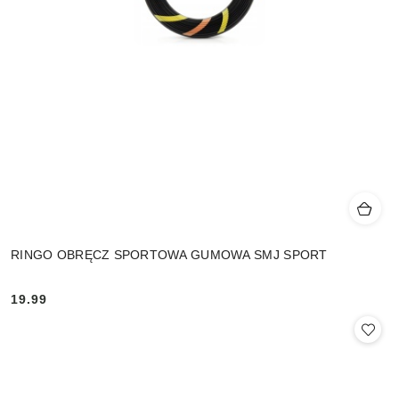
RINGO OBRĘCZ SPORTOWA GUMOWA SMJ SPORT
19.99
Cena: