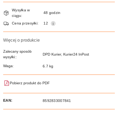
Dostępność
Wysyłka w
i
48 godzin
ciągu:
dostawa
Wyślij
Cena przesyłki:
12
Więcej o produkcie
Zalecany sposób
DPD Kurier, Kurier24 InPost
wysyłki::
Waga:
6.7 kg
Pobierz produkt do PDF
EAN:
8592833007841