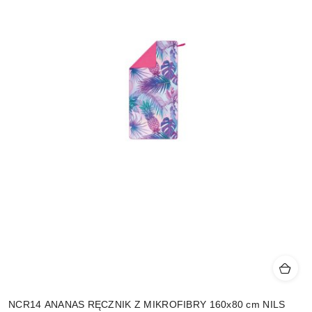
NCR14 ANANAS RĘCZNIK Z MIKROFIBRY 160x80 cm NILS