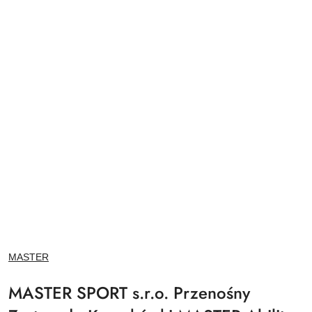
NAZWA
MASTER
PRODUCENTA:
MASTER SPORT s.r.o. Przenośny