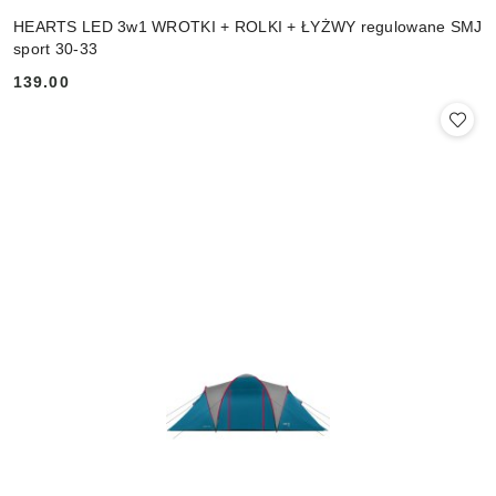
HEARTS LED 3w1 WROTKI + ROLKI + ŁYŻWY regulowane SMJ
sport 30-33
139.00
Cena: