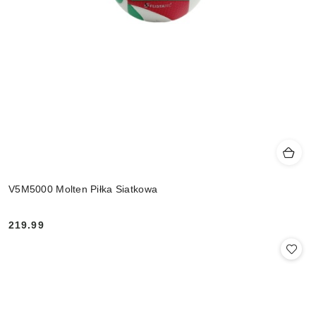
V5M5000 Molten Piłka Siatkowa
219.99
Cena: