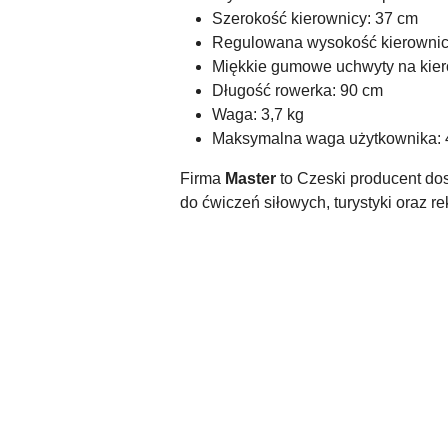
Szerokość kierownicy: 37 cm
Regulowana wysokość kierownicy
Miękkie gumowe uchwyty na kie
Długość rowerka: 90 cm
Waga: 3,7 kg
Maksymalna waga użytkownika: 
Firma
Master
to Czeski producent do
do ćwiczeń siłowych, turystyki oraz rek
Pomiń karuzelę produktów