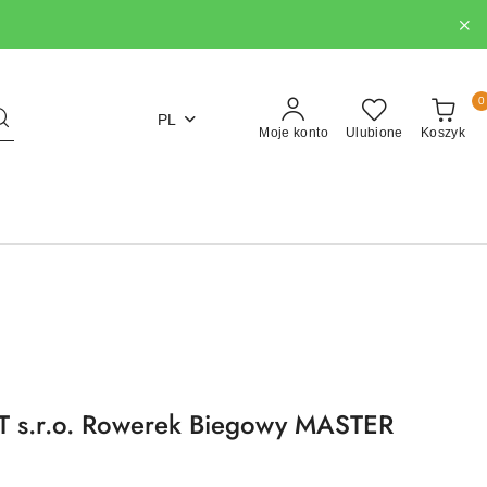
0
PL
Moje konto
Ulubione
Koszyk
 s.r.o. Rowerek Biegowy MASTER