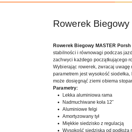
Rowerek Biegowy
Rowerek Biegowy MASTER Porsh
stabilności i równowagi podczas ja
zachwyci każdego początkującego ro
Wybierając rowerek, zwracaj uwagę n
parametrem jest wysokość siodełka, k
może dosięgnąć ziemi obiema stopami
Parametry:
Lekka aluminiowa rama
Nadmuchiwane koła 12"
Aluminiowe felgi
Amortyzowany tył
Miękkie siedzisko z regulacją
Wysokość siedziska od podłoża 