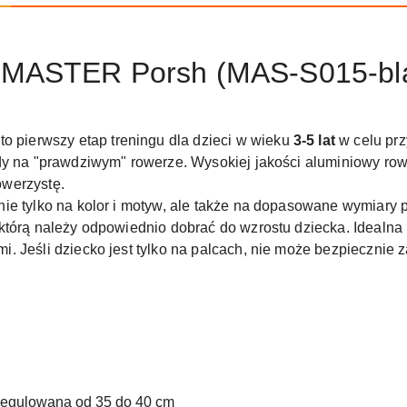
 MASTER Porsh (MAS-S015-bl
to pierwszy etap treningu dla dzieci w wieku
3-5 lat
w celu prz
zdy na "prawdziwym" rowerze. Wysokiej jakości aluminiowy ro
werzystę.
ie tylko na kolor i motyw, ale także na dopasowane wymiary
tórą należy odpowiednio dobrać do wzrostu dziecka. Idealna po
. Jeśli dziecko jest tylko na palcach, nie może bezpiecznie
regulowana od 35 do 40 cm