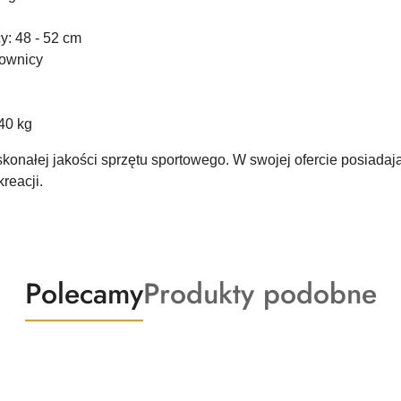
: 48 - 52 cm
rownicy
40 kg
skonałej jakości sprzętu sportowego. W swojej ofercie posiad
reacji.
Produkty
Produkty
Polecamy
Produkty podobne
o
o
statusie:
statusie: