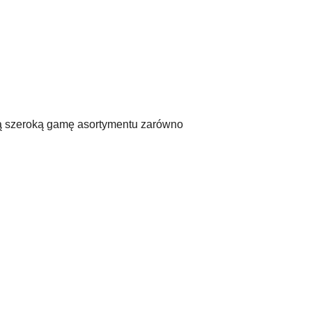
ają szeroką gamę asortymentu zarówno