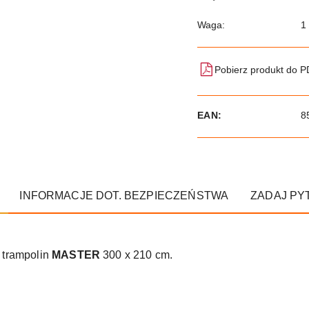
Waga:
1
Pobierz produkt do 
EAN:
8
INFORMACJE DOT. BEZPIECZEŃSTWA
ZADAJ PY
 trampolin
MASTER
300 x 210 cm.