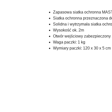
Zapasowa siatka ochronna MAS
Siatka ochronna przeznaczona d
Solidna i wytrzymała siatka och
Wysokość ok. 2m
Otwór wejściowy zabezpieczony
Waga paczki: 1 kg
Wymiary paczki: 120 x 30 x 5 cm
Pomiń karuzelę produktów