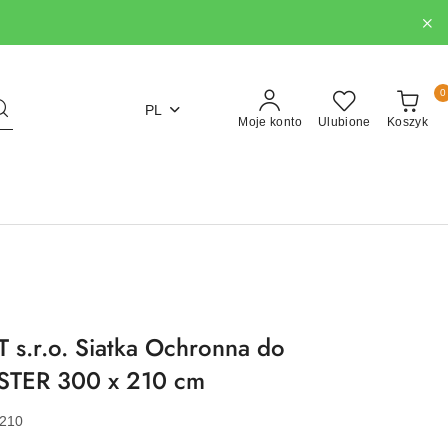
0
PL
Moje konto
Ulubione
Koszyk
s.r.o. Siatka Ochronna do
STER 300 x 210 cm
210