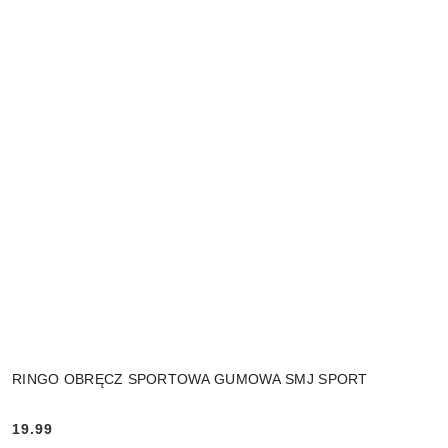
RINGO OBRĘCZ SPORTOWA GUMOWA SMJ SPORT
19.99
Cena: