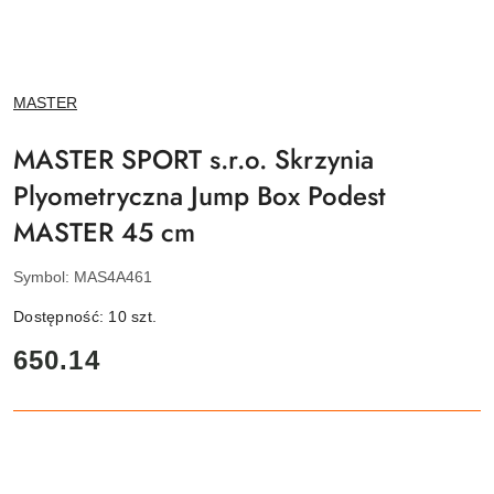
NAZWA
MASTER
PRODUCENTA:
MASTER SPORT s.r.o. Skrzynia
Plyometryczna Jump Box Podest
MASTER 45 cm
Symbol:
MAS4A461
Dostępność:
10
szt.
cena:
650.14