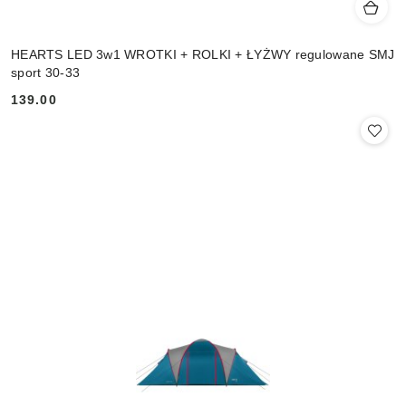
HEARTS LED 3w1 WROTKI + ROLKI + ŁYŻWY regulowane SMJ
sport 30-33
139.00
Cena: