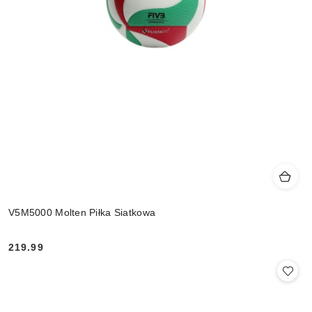
V5M5000 Molten Piłka Siatkowa
219.99
Cena: