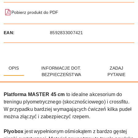
Pobierz produkt do PDF
EAN:
8592833007421
OPIS
INFORMACJE DOT.
ZADAJ
BEZPIECZEŃSTWA
PYTANIE
Platforma MASTER 45 cm
to idealne akcesorium do
treningu plyometrycznego (skocznościowego) i crossfitu.
W przypadku bardziej wymagających ćwiczeń kilka pudeł
można złączyć i zabezpieczyć rzepem.
Plyobox
jest wypełnionym ośmiokątem z bardzo gęstej