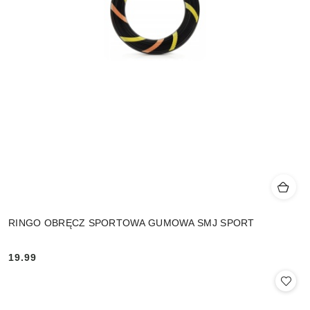
RINGO OBRĘCZ SPORTOWA GUMOWA SMJ SPORT
19.99
Cena: