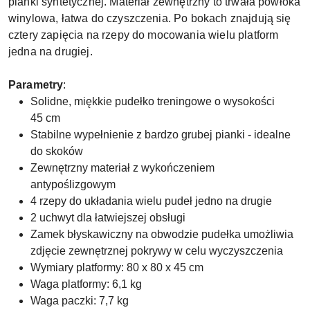
pianki syntetycznej. Materiał zewnętrzny to trwała powłoka
winylowa, łatwa do czyszczenia. Po bokach znajdują się
cztery zapięcia na rzepy do mocowania wielu platform
jedna na drugiej.
Parametry
:
Solidne, miękkie pudełko treningowe o wysokości
45 cm
Stabilne wypełnienie z bardzo grubej pianki - idealne
do skoków
Zewnętrzny materiał z wykończeniem
antypoślizgowym
4 rzepy do układania wielu pudeł jedno na drugie
2 uchwyt dla łatwiejszej obsługi
Zamek błyskawiczny na obwodzie pudełka umożliwia
zdjęcie zewnętrznej pokrywy w celu wyczyszczenia
Wymiary platformy: 80 x 80 x 45 cm
Waga platformy: 6,1 kg
Waga paczki: 7,7 kg