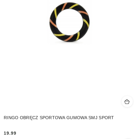
RINGO OBRĘCZ SPORTOWA GUMOWA SMJ SPORT
19.99
Cena: