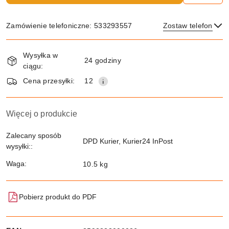
Zamówienie telefoniczne: 533293557
Zostaw telefon
Dostępność
Wysyłka w
i
24 godziny
ciągu:
dostawa
Wyślij
Cena przesyłki:
12
Więcej o produkcie
Zalecany sposób
DPD Kurier, Kurier24 InPost
wysyłki::
Waga:
10.5 kg
Pobierz produkt do PDF