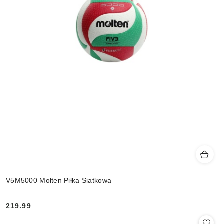
V5M5000 Molten Piłka Siatkowa
219.99
Cena: