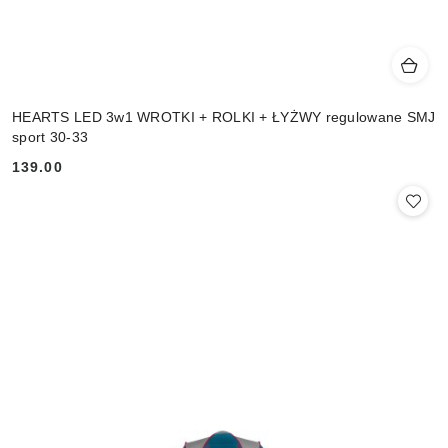
HEARTS LED 3w1 WROTKI + ROLKI + ŁYŻWY regulowane SMJ
sport 30-33
139.00
Cena: