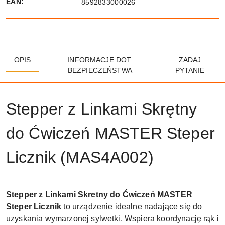
EAN:
8592833000026
OPIS
INFORMACJE DOT.
ZADAJ
BEZPIECZEŃSTWA
PYTANIE
Stepper z Linkami Skrętny
do Ćwiczeń MASTER Steper
Licznik (MAS4A002)
Stepper z Linkami Skretny do Ćwiczeń MASTER
Steper Licznik
to urządzenie idealne nadające się do
uzyskania wymarzonej sylwetki. Wspiera koordynację rąk i