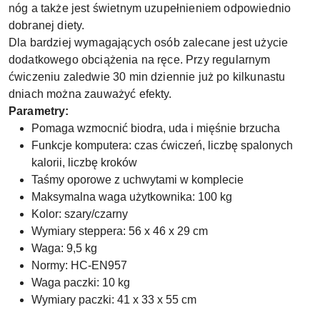
nóg a także jest świetnym uzupełnieniem odpowiednio
dobranej diety.
Dla bardziej wymagających osób zalecane jest użycie
dodatkowego obciążenia na ręce. Przy regularnym
ćwiczeniu zaledwie 30 min dziennie już po kilkunastu
dniach można zauważyć efekty.
Parametry:
Pomaga wzmocnić biodra, uda i mięśnie brzucha
Funkcje komputera: czas ćwiczeń, liczbę spalonych
kalorii, liczbę kroków
Taśmy oporowe z uchwytami w komplecie
Maksymalna waga użytkownika: 100 kg
Kolor: szary/czarny
Wymiary steppera: 56 x 46 x 29 cm
Waga: 9,5 kg
Normy: HC-EN957
Waga paczki: 10 kg
Wymiary paczki: 41 x 33 x 55 cm