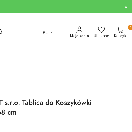
0
PL
Moje konto
Ulubione
Koszyk
.r.o. Tablica do Koszykówki
58 cm