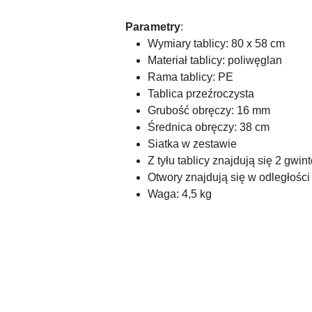
Parametry
:
Wymiary tablicy: 80 x 58 cm
Materiał tablicy: poliwęglan
Rama tablicy: PE
Tablica przeźroczysta
Grubość obręczy: 16 mm
Średnica obręczy: 38 cm
Siatka w zestawie
Z tyłu tablicy znajdują się 2 gw
Otwory znajdują się w odległości
Waga: 4,5 kg
Pomiń karuzelę produktów