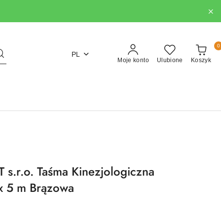
0
PL
Moje konto
Ulubione
Koszyk
s.r.o. Taśma Kinezjologiczna
x 5 m Brązowa