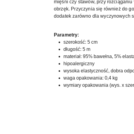
mięśni czy stawów, przy rozciąganiu
obrzęk. Przyczynia się również do g
dodatek zarówno dla wyczynowych sp
Parametry:
szerokość: 5 cm
długość: 5 m
materiał: 95% bawełna, 5% elast
hipoalergiczny
wysoka elastyczność, dobra odpo
waga opakowania: 0,4 kg
wymiary opakowania (wys. x szer. 
Pomiń karuzelę produktów