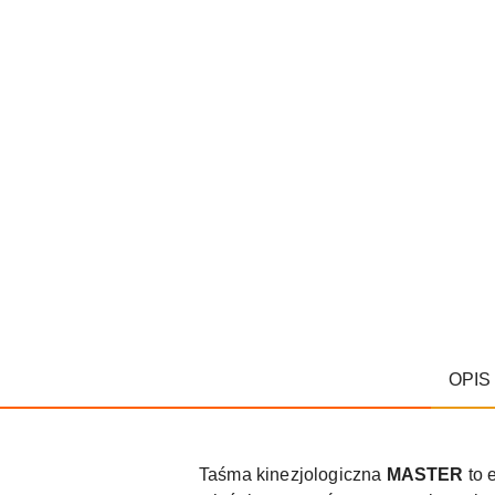
OPIS
Taśma kinezjologiczna
MASTER
to 