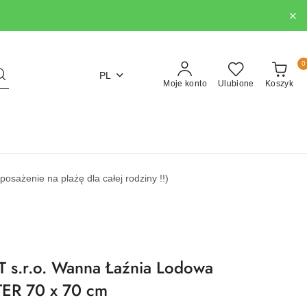
0
PL
Moje konto
Ulubione
Koszyk
ażenie na plażę dla całej rodziny !!)
s.r.o. Wanna Łaźnia Lodowa
ER 70 x 70 cm