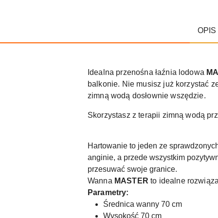
OPIS
Idealna przenośna łaźnia lodowa
MA
balkonie. Nie musisz już korzystać z
zimną wodą dosłownie wszędzie.
Skorzystasz z terapii zimną wodą pr
Hartowanie to jeden ze sprawdzonych
anginie, a przede wszystkim pozytyw
przesuwać swoje granice.
Wanna
MASTER
to idealne rozwiąz
Parametry:
Średnica wanny 70 cm
Wysokość 70 cm