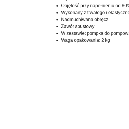
Objętość przy napełnieniu od 80%
Wykonany z trwałego i elastycz
Nadmuchiwana obręcz
Zawór spustowy
W zestawie: pompka do pompowa
Waga opakowania: 2 kg
Pomiń karuzelę produktów