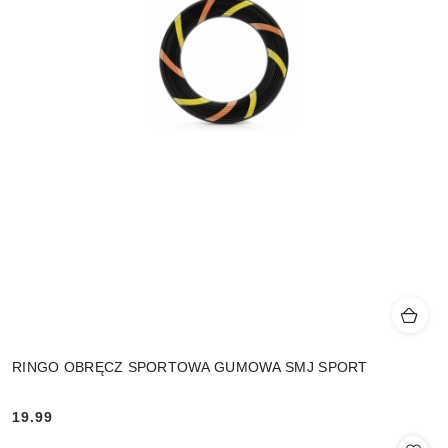
RINGO OBRĘCZ SPORTOWA GUMOWA SMJ SPORT
19.99
Cena: