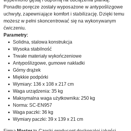
Ponadto poręcze zostały wyposażone w antypoślizgowe
uchwyty, zapewniające komfort i stabilizację. Dzięki temu
możesz w pełni skoncentrować się na wykonywanym
ćwiczeniu.
Parametry:
Solidna, stalowa konstrukcja
Wysoka stabilność
Trwałe materiały wykończeniowe
Antypoślizgowe, gumowe nakładki
Górny drążek
Miękkie podpórki
Wymiary: 136 x 108 x 217 cm
Waga urządzenia: 35 kg
Maksymalna waga użytkownika: 250 kg
Norma: SC-EN957
Waga paczki: 36 kg
Wymiary paczki: 39 x 139 x 21 cm
Firma
Master
to Czeski producent doskonałej jakości