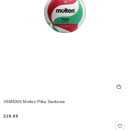
V5M5000 Molten Piłka Siatkowa
219.99
Cena: