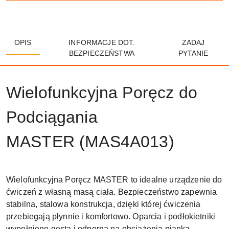
OPIS
INFORMACJE DOT.
ZADAJ
BEZPIECZEŃSTWA
PYTANIE
Wielofunkcyjna Poręcz do
Podciągania
MASTER (MAS4A013)
Wielofunkcyjna Poręcz MASTER to idealne urządzenie do
ćwiczeń z własną masą ciała. Bezpieczeństwo zapewnia
stabilna, stalowa konstrukcja, dzięki której ćwiczenia
przebiegają płynnie i komfortowo. Oparcia i podłokietniki
wypełniono gęstą i odporną na obciążenia pianką.