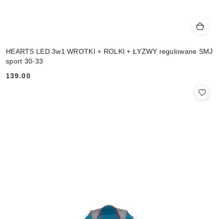
HEARTS LED 3w1 WROTKI + ROLKI + ŁYŻWY regulowane SMJ
sport 30-33
139.00
Cena: