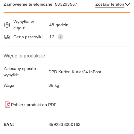
Zamówienie telefoniczne: 533293557
Zostaw telefon
Dostępność
Wysyłka w
i
48 godzin
ciągu:
dostawa
Wyślij
Cena przesyłki:
12
Więcej o produkcie
Zalecany sposób
DPD Kurier, Kurier24 InPost
wysyłki::
Waga:
36 kg
Pobierz produkt do PDF
EAN:
8592833000163