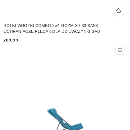
ROLKI WROTKI COMBO 2w1 ROZM.30-33 KASK
OCHRANIACZE PLECAK DLA DZIEWCZYNKI SMJ
209.99
Cena: