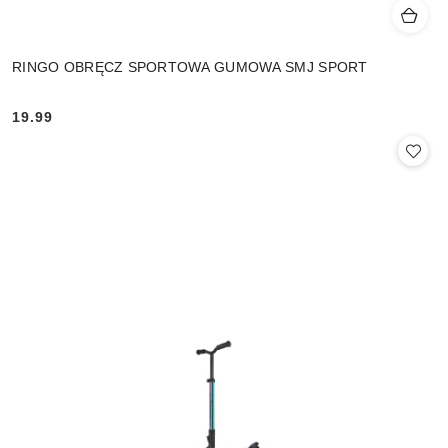
RINGO OBRĘCZ SPORTOWA GUMOWA SMJ SPORT
19.99
Cena: