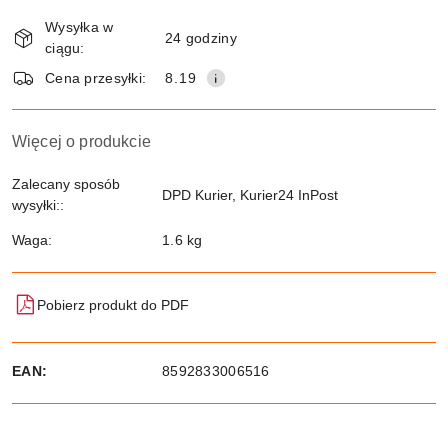
Dostępność
Wysyłka w
i
24 godziny
ciągu:
dostawa
Wyślij
Cena przesyłki:
8.19
Więcej o produkcie
Zalecany sposób
DPD Kurier, Kurier24 InPost
wysyłki::
Waga:
1.6 kg
Pobierz produkt do PDF
EAN:
8592833006516