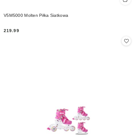
V5M5000 Molten Piłka Siatkowa
219.99
Cena: