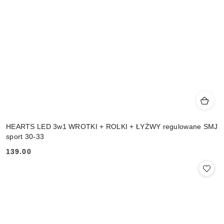
HEARTS LED 3w1 WROTKI + ROLKI + ŁYŻWY regulowane SMJ
sport 30-33
139.00
Cena: