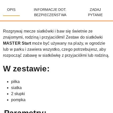
OPIS
INFORMACJE DOT.
ZADAJ
BEZPIECZEŃSTWA
PYTANIE
Rozgrywaj mecze siatkówki i baw się świetnie ze
znajomymi, rodziną i przyjaciółmi! Zestaw do siatkówki
MASTER Start
może być używany na plaży, w ogrodzie
lub w parku i zawiera wszystko, czego potrzebujesz, aby
rozpocząć zabawę w siatkówkę z przyjaciółmi lub rodziną.
W zestawie:
piłka
siatka
2 słupki
pompka