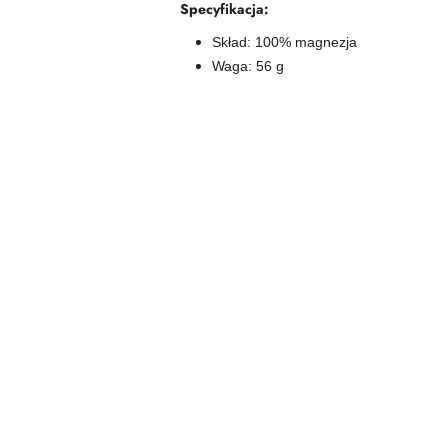
Specyfikacja:
Skład: 100% magnezja
Waga: 56 g
Pomiń karuzelę produktów