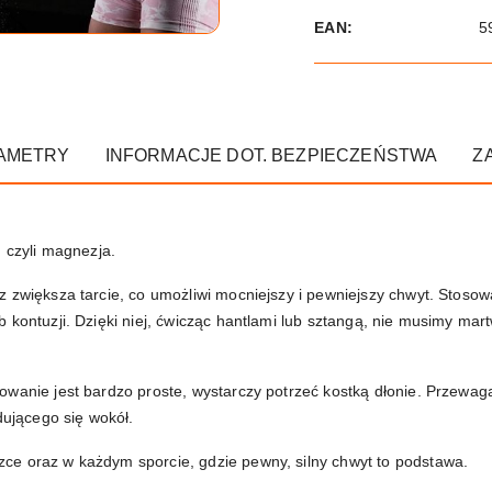
EAN:
5
AMETRY
INFORMACJE DOT. BEZPIECZEŃSTWA
Z
czyli magnezja.
 zwiększa tarcie, co umożliwi mocniejszy i pewniejszy chwyt. Stosow
 kontuzji. Dzięki niej, ćwicząc hantlami lub sztangą, nie musimy mar
wanie jest bardzo proste, wystarczy potrzeć kostką dłonie. Przewaga
dującego się wokół.
ce oraz w każdym sporcie, gdzie pewny, silny chwyt to podstawa.