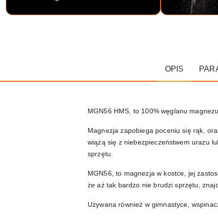
OPIS
PAR
MGN56 HMS, to 100% węglanu magnezu 
Magnezja zapobiega poceniu się rąk, oraz
wiążą się z niebezpieczeństwem urazu lub
sprzętu.
MGN56, to magnezja w kostce, jej zastoso
że aż tak bardzo nie brudzi sprzętu, znaj
Używana również w gimnastyce, wspinacz