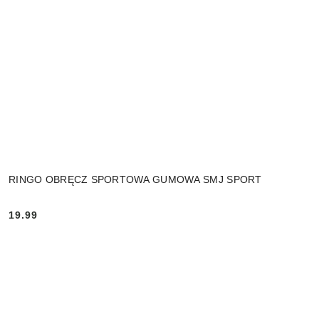
RINGO OBRĘCZ SPORTOWA GUMOWA SMJ SPORT
19.99
Cena: