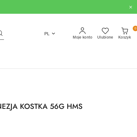
0
PL
Moje konto
Ulubione
Koszyk
EZJA KOSTKA 56G HMS