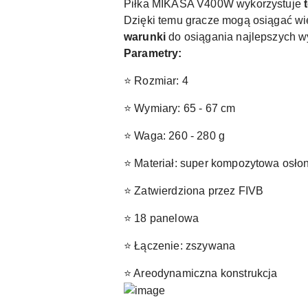
Piłka MIKASA V400W wykorzystuje
Dzięki temu gracze mogą osiągać wię
warunki
do osiągania najlepszych w
Parametry:
⭐ Rozmiar: 4
⭐ Wymiary: 65 - 67 cm
⭐ Waga: 260 - 280 g
⭐ Materiał: super kompozytowa osło
⭐ Zatwierdziona przez FIVB
⭐ 18 panelowa
⭐ Łączenie: zszywana
⭐ Areodynamiczna konstrukcja