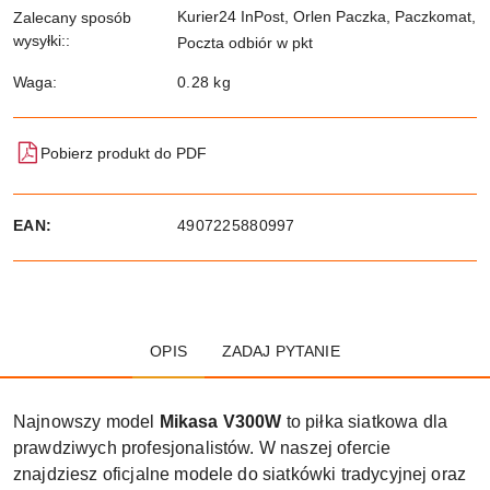
Kurier24 InPost, Orlen Paczka, Paczkomat,
Zalecany sposób
wysyłki::
Poczta odbiór w pkt
Waga:
0.28 kg
Pobierz produkt do PDF
EAN:
4907225880997
OPIS
ZADAJ PYTANIE
Najnowszy model
Mikasa V300W
to piłka siatkowa dla
prawdziwych profesjonalistów. W naszej ofercie
znajdziesz oficjalne modele do siatkówki tradycyjnej oraz