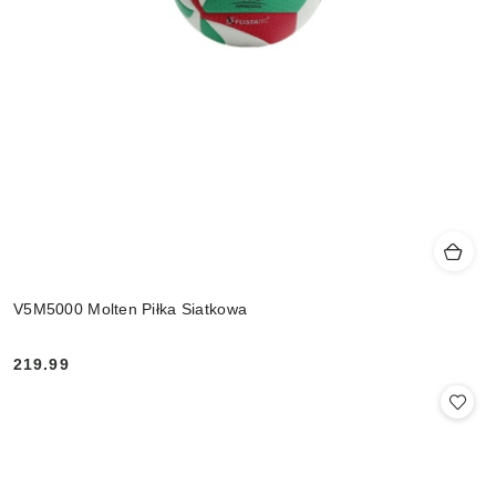
V5M5000 Molten Piłka Siatkowa
219.99
Cena: