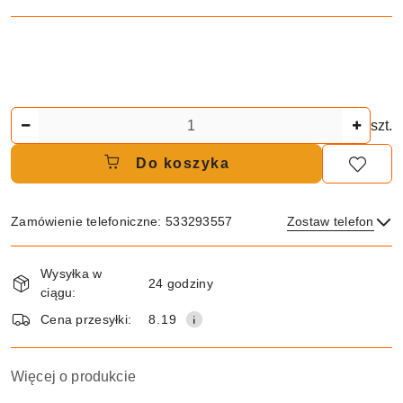
Ilość
szt.
Do koszyka
Zamówienie telefoniczne: 533293557
Zostaw telefon
Dostępność
Wysyłka w
i
24 godziny
ciągu:
dostawa
Wyślij
Cena przesyłki:
8.19
Więcej o produkcie