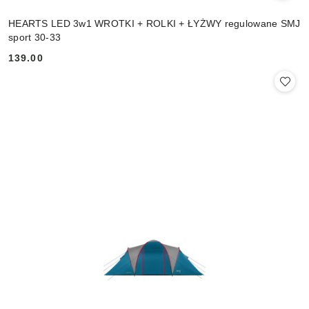
HEARTS LED 3w1 WROTKI + ROLKI + ŁYŻWY regulowane SMJ
sport 30-33
139.00
Cena: