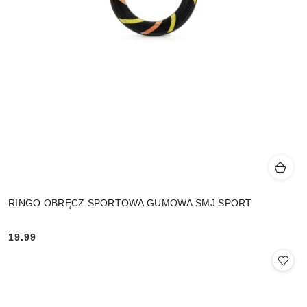
RINGO OBRĘCZ SPORTOWA GUMOWA SMJ SPORT
19.99
Cena: