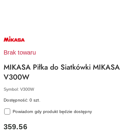
NAZWA
PRODUCENTA:
MIKASA
Brak towaru
MIKASA Piłka do Siatkówki MIKASA
V300W
Symbol:
V300W
Dostępność:
0
szt.
Powiadom gdy produkt będzie dostępny
cena:
359.56