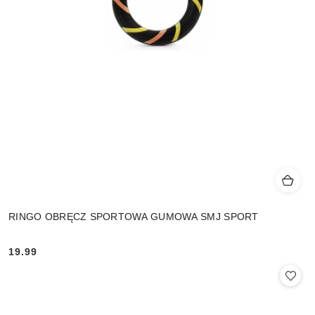
RINGO OBRĘCZ SPORTOWA GUMOWA SMJ SPORT
19.99
Cena: