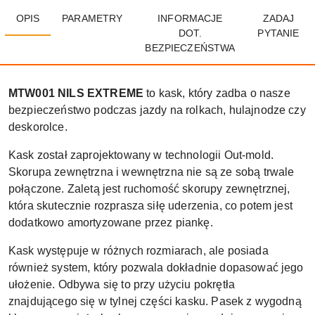
OPIS
PARAMETRY
INFORMACJE
ZADAJ
DOT.
PYTANIE
BEZPIECZEŃSTWA
MTW001 NILS EXTREME
to kask, który zadba o nasze
bezpieczeństwo podczas jazdy na rolkach, hulajnodze czy
deskorolce.
Kask został zaprojektowany w technologii Out-mold.
Skorupa zewnętrzna i wewnętrzna nie są ze sobą trwale
połączone. Zaletą jest ruchomość skorupy zewnętrznej,
która skutecznie rozprasza siłę uderzenia, co potem jest
dodatkowo amortyzowane przez piankę.
Kask występuje w różnych rozmiarach, ale posiada
również system, który pozwala dokładnie dopasować jego
ułożenie. Odbywa się to przy użyciu pokrętła
znajdującego się w tylnej części kasku. Pasek z wygodną