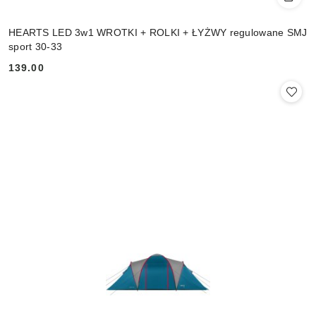
HEARTS LED 3w1 WROTKI + ROLKI + ŁYŻWY regulowane SMJ
sport 30-33
139.00
Cena: