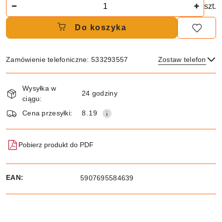
Ilość
szt.
Do koszyka
Zamówienie telefoniczne: 533293557
Zostaw telefon
Dostępność
Wysyłka w
i
24 godziny
ciągu:
dostawa
Wyślij
Cena przesyłki:
8.19
Pobierz produkt do PDF
EAN:
5907695584639