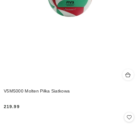
V5M5000 Molten Piłka Siatkowa
219.99
Cena: