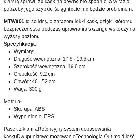
klamrą sprawi, że kask na pewno nie spadnie, a w razie
potrzeby jego szybkie ściągnięcie nie będzie problemem.
MTW001
to solidny, a zarazem lekki kask, dzięki któremu
bezpieczeństwo podczas uprawiania skatingu wskoczy na
wyższy poziom.
Specyfikacja:
Wymiary:
Długość wewnętrzna: 17,5 - 19,5 cm
Szerokość wewnętrzna: 16,6 cm
Głębokość: 9,2 cm
Obwód: 48 - 52 cm
Waga: 300 g.
Materiał:
Skorupa: ABS
Wypełnienie: EPS
Pasek z klamrąRetencyjny system dopasowania
kaskuDwupunktowe mocowanieTechnologia Out-moldIlość