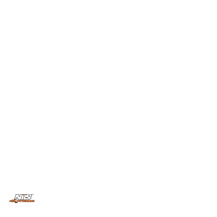
NAZWA
PRODUCENTA:
NILS
EXTREME