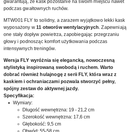
gwarantują, że kask pozostanie na swoim miejscu nawet
podczas gwałtownych ruchów.
MTW001 FLY to solidny, a zarazem wyjątkowo lekki kask
wyposażony w
11 otworów wentylacyjnych
. Zapewniają
one stały dopływ powietrza, zapobiegając przegrzaniu
głowy i podnosząc komfort użytkowania podczas
intensywnych treningów.
Wersja FLY wyróżnia się elegancką, nowoczesną
stylistyką inspirowaną swobodą i ruchem. Warto
dobrać również hulajnogę z serii FLY, która wraz z
kaskiem i ochraniaczami pozwala stworzyć pełny,
spójny zestaw do aktywnej jazdy.
Specyfikacja:
Wymiary:
Długość wewnętrzna: 19 - 21,2 cm
Szerokość wewnętrzna: 17,6 cm
Głębokość: 9,5 cm
Obwód: 55-58 cm