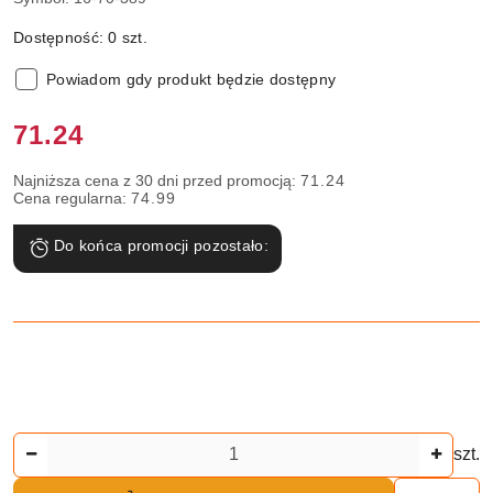
Dostępność:
0
szt.
Powiadom gdy produkt będzie dostępny
Cena:
71.24
Najniższa cena z 30 dni przed promocją:
71.24
Cena regularna:
74.99
Do końca promocji pozostało:
Ilość
szt.