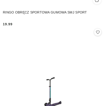
RINGO OBRĘCZ SPORTOWA GUMOWA SMJ SPORT
19.99
Cena: