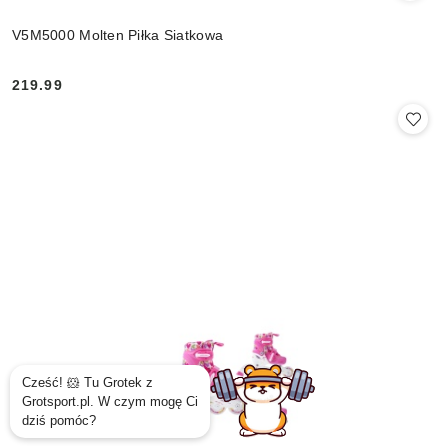
V5M5000 Molten Piłka Siatkowa
219.99
Cena: