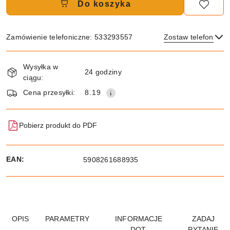
Do koszyka
Zamówienie telefoniczne: 533293557
Zostaw telefon
Dostępność
Wysyłka w
i
24 godziny
ciągu:
dostawa
Wyślij
Cena przesyłki:
8.19
Pobierz produkt do PDF
EAN:
5908261688935
OPIS
PARAMETRY
INFORMACJE
ZADAJ
DOT.
PYTANIE