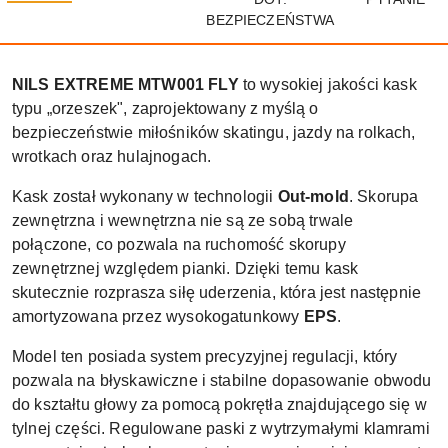
BEZPIECZEŃSTWA
NILS EXTREME MTW001 FLY
to wysokiej jakości kask
typu „orzeszek", zaprojektowany z myślą o
bezpieczeństwie miłośników skatingu, jazdy na rolkach,
wrotkach oraz hulajnogach.
Kask został wykonany w technologii
Out-mold
. Skorupa
zewnętrzna i wewnętrzna nie są ze sobą trwale
połączone, co pozwala na ruchomość skorupy
zewnętrznej względem pianki. Dzięki temu kask
skutecznie rozprasza siłę uderzenia, która jest następnie
amortyzowana przez wysokogatunkowy
EPS
.
Model ten posiada system precyzyjnej regulacji, który
pozwala na błyskawiczne i stabilne dopasowanie obwodu
do kształtu głowy za pomocą pokrętła znajdującego się w
tylnej części. Regulowane paski z wytrzymałymi klamrami