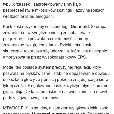
typu „orzeszek", zaprojektowany z myślą o
bezpieczeństwie miłośników skatingu, jazdy na rolkach,
wrotkach oraz hulajnogach.
Kask został wykonany w technologii
Out-mold
. Skorupa
zewnętrzna i wewnętrzna nie są ze sobą trwale
połączone, co pozwala na ruchomość skorupy
zewnętrznej względem pianki. Dzięki temu kask
skutecznie rozprasza siłę uderzenia, która jest następnie
amortyzowana przez wysokogatunkowy
EPS
.
Model ten posiada system precyzyjnej regulacji, który
pozwala na błyskawiczne i stabilne dopasowanie obwodu
do kształtu głowy za pomocą pokrętła znajdującego się w
tylnej części. Regulowane paski z wytrzymałymi klamrami
gwarantują, że kask pozostanie na swoim miejscu nawet
podczas gwałtownych ruchów.
MTW001 FLY to solidny, a zarazem wyjątkowo lekki kask