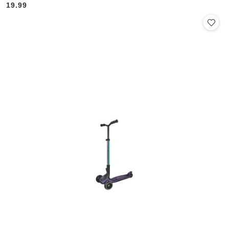
19.99
Cena: