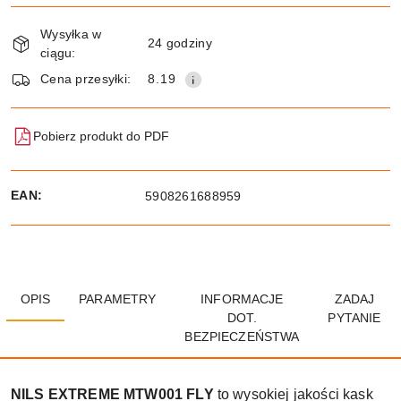
Dostępność
Wysyłka w
i
24 godziny
ciągu:
dostawa
Wyślij
Cena przesyłki:
8.19
Pobierz produkt do PDF
EAN:
5908261688959
OPIS
PARAMETRY
INFORMACJE
ZADAJ
DOT.
PYTANIE
BEZPIECZEŃSTWA
NILS EXTREME MTW001 FLY
to wysokiej jakości kask