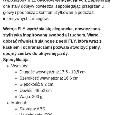
wyposażony w
11 otworów wentylacyjnych
. Zapewniają
one stały dopływ powietrza, zapobiegając przegrzaniu
głowy i podnosząc komfort użytkowania podczas
intensywnych treningów.
Wersja FLY wyróżnia się elegancką, nowoczesną
stylistyką inspirowaną swobodą i ruchem. Warto
dobrać również hulajnogę z serii FLY, która wraz z
kaskiem i ochraniaczami pozwala stworzyć pełny,
spójny zestaw do aktywnej jazdy.
Specyfikacja:
Wymiary:
Długość wewnętrzna: 17,5 - 19,5 cm
Szerokość wewnętrzna: 16,6 cm
Głębokość: 9,2 cm
Obwód: 48-52 cm
Waga: 300 g
Materiał:
Skorupa: ABS