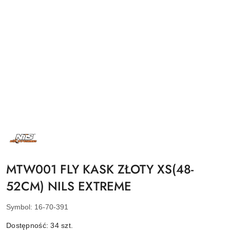
NAZWA
PRODUCENTA:
NILS
EXTREME
MTW001 FLY KASK ZŁOTY XS(48-
52CM) NILS EXTREME
Symbol:
16-70-391
Dostępność:
34
szt.